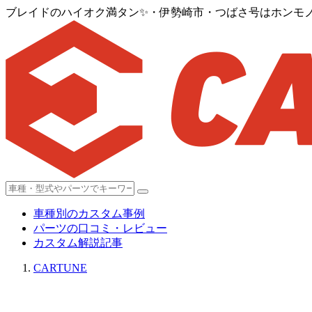
ブレイドのハイオク満タン✨・伊勢崎市・つばさ号はホンモノ(
車種別のカスタム事例
パーツの口コミ・レビュー
カスタム解説記事
CARTUNE