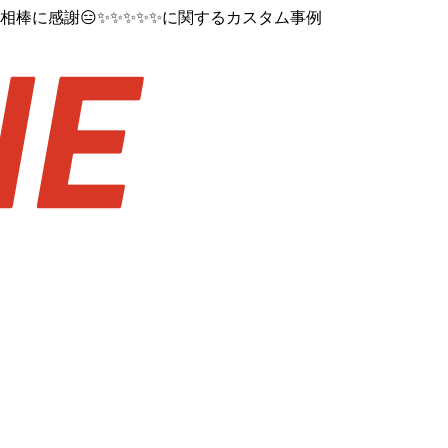
相棒に感謝😑✨✨✨✨✨に関するカスタム事例