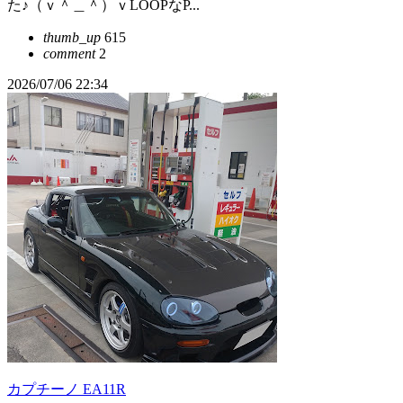
た♪（ｖ＾＿＾）ｖLOOPなP...
thumb_up
615
comment
2
2026/07/06 22:34
カプチーノ EA11R