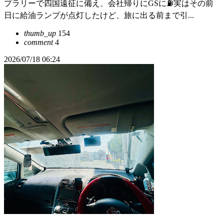
プラリーで四国遠征に備え、会社帰りにGSに⛽実はその前
日に給油ランプが点灯したけど、旅に出る前まで引...
thumb_up
154
comment
4
2026/07/18 06:24