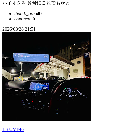
ハイオクを 翼号にこれでもかと...
thumb_up
640
comment
0
2026/03/28 21:51
LS UVF46