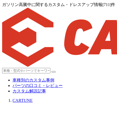
ガソリン高騰中に関するカスタム・ドレスアップ情報[711]件
車種別のカスタム事例
パーツの口コミ・レビュー
カスタム解説記事
CARTUNE