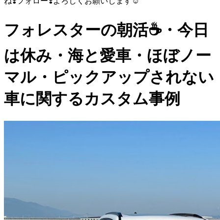
ね❣️フォロー❣️よろしくお願いします☺️
フォレスターの朝活☕️・今日
は休み・海と愛車・ほぼノー
マル・ピックアップされない
車に関するカスタム事例