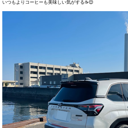
いつもよりコーヒーも美味しい気がする☕️😌