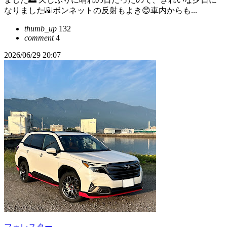
なりました🌇ボンネットの反射もよき😊車内からも...
thumb_up
132
comment
4
2026/06/29 20:07
フォレスター