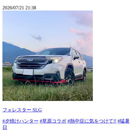
2026/07/21 21:38
フォレスター SLG
#夕焼けハンター
#草原コラボ
#熱中症に気をつけて!!
#猛暑
日