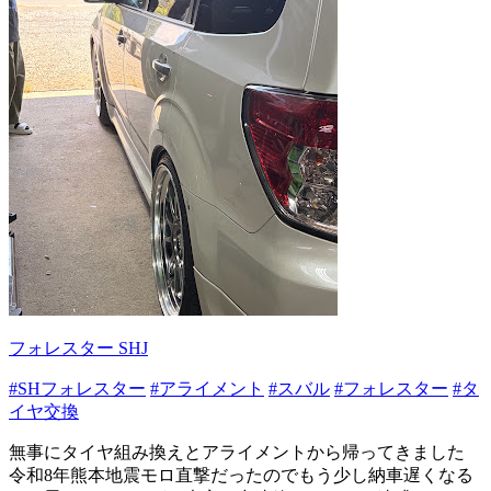
フォレスター SHJ
#SHフォレスター
#アライメント
#スバル
#フォレスター
#タ
イヤ交換
無事にタイヤ組み換えとアライメントから帰ってきました
令和8年熊本地震モロ直撃だったのでもう少し納車遅くなる