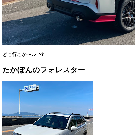
どこ行こか〜🚙💨❓
たかぽんのフォレスター