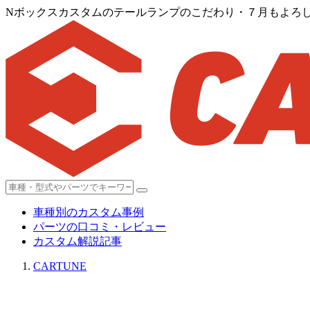
Nボックスカスタムのテールランプのこだわり・７月もよろし
車種別のカスタム事例
パーツの口コミ・レビュー
カスタム解説記事
CARTUNE