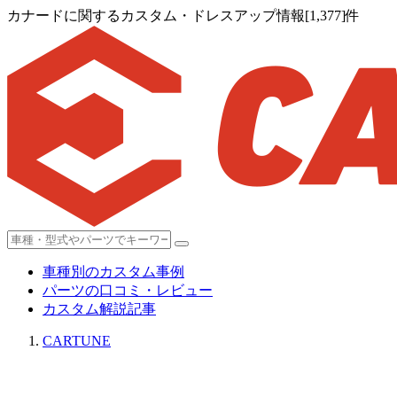
カナードに関するカスタム・ドレスアップ情報[1,377]件
車種別のカスタム事例
パーツの口コミ・レビュー
カスタム解説記事
CARTUNE