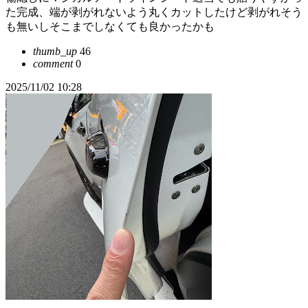
た完成、端が剥がれないよう丸くカットしたけど剥がれそう
も無いしそこまでしなくても良かったかも
thumb_up
46
comment
0
2025/11/02 10:28