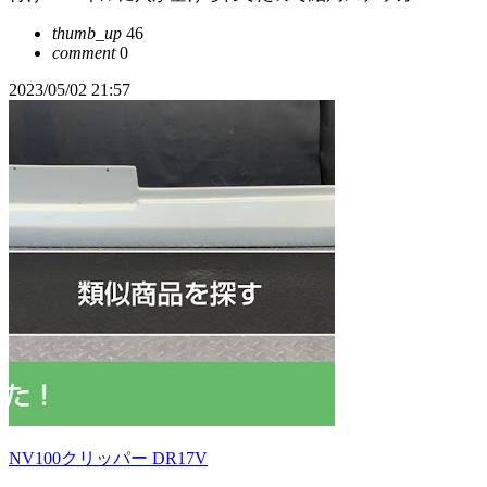
thumb_up
46
comment
0
2023/05/02 21:57
NV100クリッパー DR17V