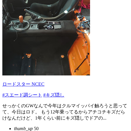
ロードスター NCEC
#スエード調シート
#キズ隠し
せっかくのGWなんで今年はクルマイッパイ触ろうと思って
て、今日はロド。 もう12年乗ってるからアチコチキズだら
けなんだけど、1年くらい前にキズ隠しでドアの...
thumb_up
50