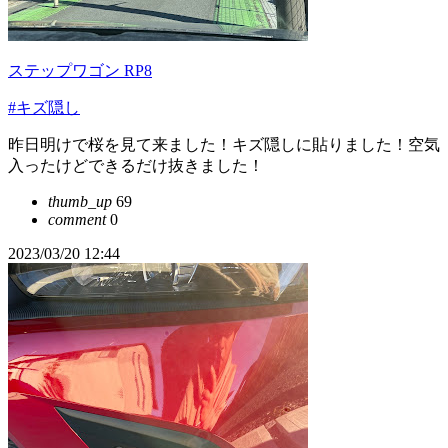
ステップワゴン RP8
#キズ隠し
昨日明けで桜を見て来ました！キズ隠しに貼りました！空気
入ったけどできるだけ抜きました！
thumb_up
69
comment
0
2023/03/20 12:44