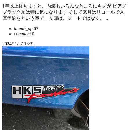
1年以上経ちますと、内装もいろんなところにキズが ピアノ
ブラック系は特に気になります そして来月はリコールで入
庫予約をという事で、今回は、シートではなく、...
thumb_up
63
comment
0
2024/11/27 13:32