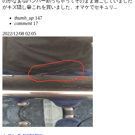
のかなぁ🤔バンパー割っちゃってそのまま過ごしていました
がキズ隠し😁これを買いました、オマケでセキュリ...
thumb_up
147
comment
17
2022/12/08 02:05