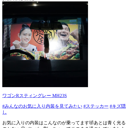
ワゴンRスティングレー MH23S
#みんなのお気に入り内装を見てみたい
#ステッカー
#キズ隠
し
お気に入りの内装はこんなのが乗ってます🤣あとは青く光る