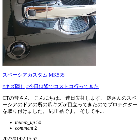
スペーシアカスタム MK53S
#キズ隠し
#今日は皆でコストコ行ってきた
CTの皆さん、こんにちは。 連日失礼します。 嫁さんのスペ
ーシアのドアの所の爪キズが目立ってきたのでプロテクター
を取り付けました。 純正品です。 そしてキ...
thumb_up
50
comment
2
2023/01/02 15:52