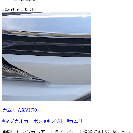
2026/05/12 03:38
カムリ AXVH70
#マジカルカーボン
#キズ隠し
#カムリ
傷隠しにマジカルアートラインシート適当でも貼りやすかっ