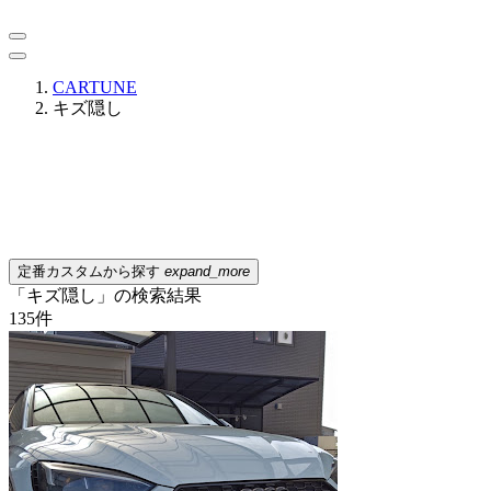
CARTUNE
キズ隠し
定番カスタムから探す
expand_more
「キズ隠し」の検索結果
135
件