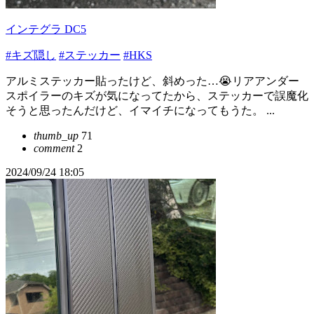
インテグラ DC5
#キズ隠し
#ステッカー
#HKS
アルミステッカー貼ったけど、斜めった…😭リアアンダー
スポイラーのキズが気になってたから、ステッカーで誤魔化
そうと思ったんだけど、イマイチになってもうた。 ...
thumb_up
71
comment
2
2024/09/24 18:05