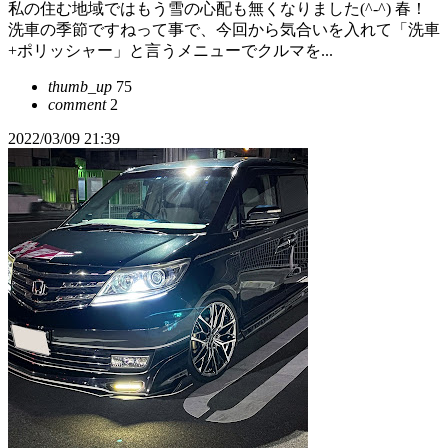
私の住む地域ではもう雪の心配も無くなりました(^-^) 春！
洗車の季節ですねって事で、今回から気合いを入れて「洗車
+ポリッシャー」と言うメニューでクルマを...
thumb_up
75
comment
2
2022/03/09 21:39