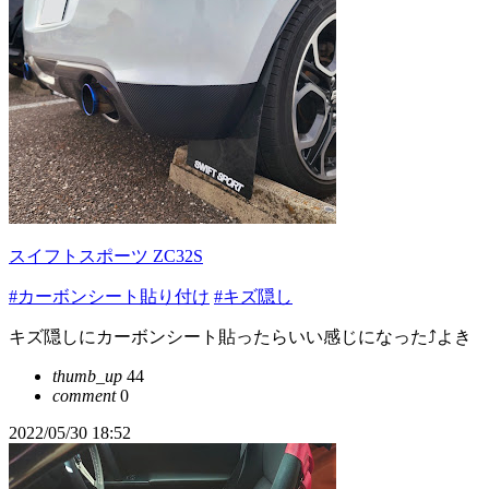
スイフトスポーツ ZC32S
#カーボンシート貼り付け
#キズ隠し
キズ隠しにカーボンシート貼ったらいい感じになった⤴️よき
thumb_up
44
comment
0
2022/05/30 18:52