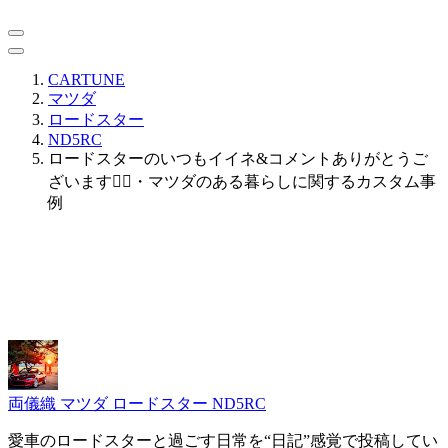
CARTUNE
マツダ
ロードスター
ND5RC
ロードスターのいつもイイネ&コメントありがとうご
ざいます🙇‍♂️・マツダのある暮らしに関するカスタム事
例
両儀織
マツダ ロードスター ND5RC
愛車のロードスターと過ごす日常を“日記”感覚で投稿してい