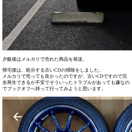
夕飯後はメルカリで売れた商品を発送。
帰宅後は、処分する古いCDの掃除をしました。
メルカリで売っても良かったのですが、古いCDですので完
全再生できるか不安でそういったトラブルがあっても嫌なの
でブックオフへ持って行ってみようと思います。