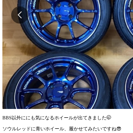
BBS以外ににも気になるホイールが出てきました🤭
ソウルレッドに青いホイール、履かせてみたいですね😎