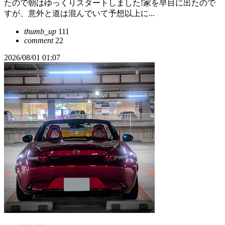
たので朝はゆっくりスタートしました!家を早目に出たので
すが、意外と道は混んでいて予想以上に...
thumb_up
111
comment
22
2026/08/01 01:07