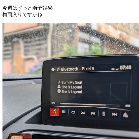
今週はずっと雨予報😭
梅雨入りですかね