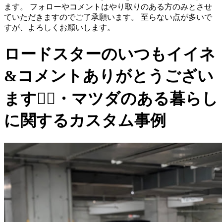
ます。 フォローやコメントはやり取りのある方のみとさせ
ていただきますのでご了承願います。 至らない点が多いで
すが、よろしくお願いします。
ロードスターのいつもイイネ
&コメントありがとうござい
ます🙇‍♂️・マツダのある暮らし
に関するカスタム事例