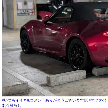
#いつもイイネ&コメントありがとうございます🙇‍♂️
#マツダの
ある暮らし