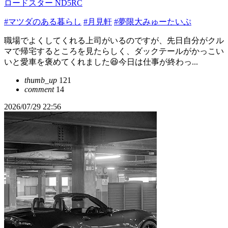
ロードスター ND5RC
#マツダのある暮らし
#月見軒
#夢限大みゅーたいぷ
職場でよくしてくれる上司がいるのですが、先日自分がクル
マで帰宅するところを見たらしく、ダックテールがかっこい
いと愛車を褒めてくれました😆今日は仕事が終わっ...
thumb_up
121
comment
14
2026/07/29 22:56