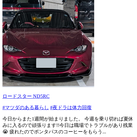
ロードスター ND5RC
#マツダのある暮らし
#夜ドラは体力回復
今日からまた1週間が始まりました。 今週を乗り切れば夏休
みに入るので頑張ります!!今日は職場でトラブルがあり残業
😭 疲れたのでポンタパスのコーヒーをもらう...