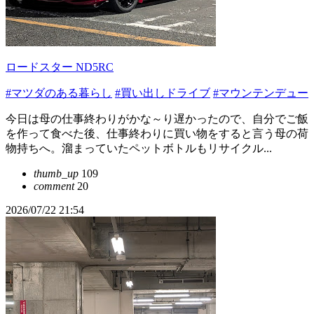
ロードスター ND5RC
#マツダのある暮らし
#買い出しドライブ
#マウンテンデュー
今日は母の仕事終わりがかな～り遅かったので、自分でご飯
を作って食べた後、仕事終わりに買い物をすると言う母の荷
物持ちへ。溜まっていたペットボトルもリサイクル...
thumb_up
109
comment
20
2026/07/22 21:54