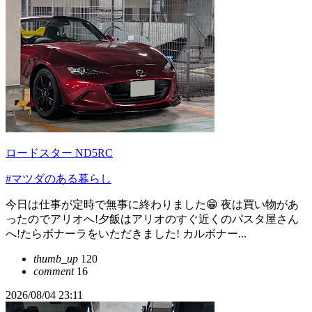
ロードスター ND5RC
#マツダのある暮らし
今日は仕事が定時で無事に終わりました😁 夜は買い物があ
ったのでアリオへ!夕飯はアリオのすぐ近くのパスタ屋さん
へ!たらボナーラをいただきました! カルボナー...
thumb_up
120
comment
16
2026/08/04 23:11