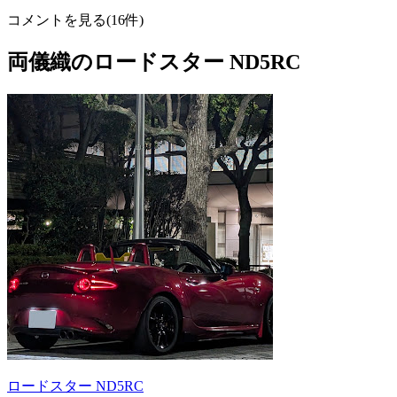
コメントを見る(16件)
両儀織のロードスター ND5RC
ロードスター ND5RC