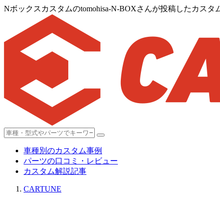
Nボックスカスタムのtomohisa-N-BOXさんが投稿したカスタ
車種別のカスタム事例
パーツの口コミ・レビュー
カスタム解説記事
CARTUNE