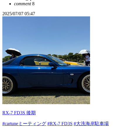
comment
8
2025/07/07 05:47
RX-7 FD3S 後期
#cartuneミーティング
#RX-7 FD3S
#大洗海岸駐車場