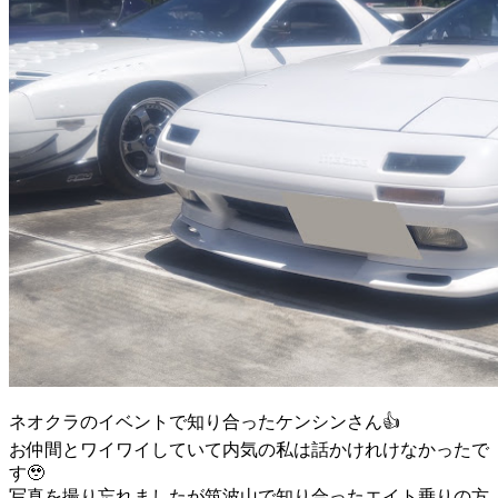
ネオクラのイベントで知り合ったケンシンさん👍
お仲間とワイワイしていて内気の私は話かけれけなかったで
す🥹
写真を撮り忘れましたが筑波山で知り合ったエイト乗りの方