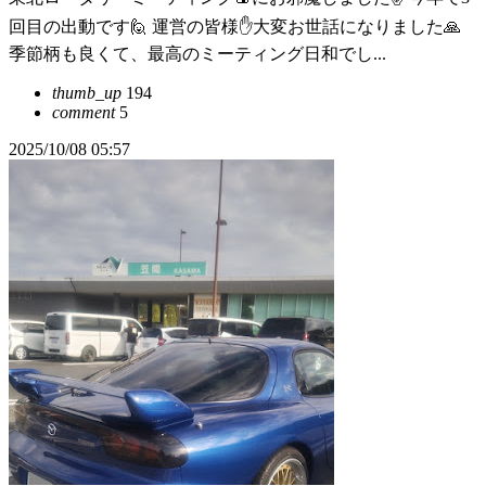
回目の出動です🙋 運営の皆様✋大変お世話になりました🙏
季節柄も良くて、最高のミーティング日和でし...
thumb_up
194
comment
5
2025/10/08 05:57