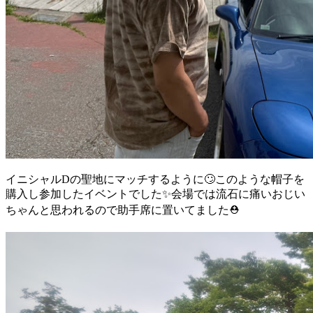
イニシャルDの聖地にマッチするように🙄このような帽子を
購入し参加したイベントでした✨会場では流石に痛いおじい
ちゃんと思われるので助手席に置いてました⛑️