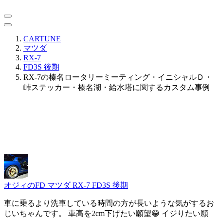
CARTUNE
マツダ
RX-7
FD3S 後期
RX-7の榛名ロータリーミーティング・イニシャルＤ・
峠ステッカー・榛名湖・給水塔に関するカスタム事例
オジィのFD
マツダ RX-7 FD3S 後期
車に乗るより洗車している時間の方が長いような気がするお
じいちゃんです。 車高を2cm下げたい願望😁 イジりたい願