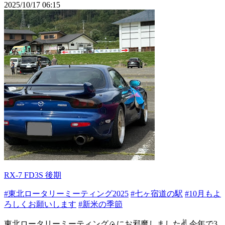
2025/10/17 06:15
RX-7 FD3S 後期
#東北ロータリーミーティング2025
#七ヶ宿道の駅
#10月もよ
ろしくお願いします
#新米の季節
東北ロータリーミーティング🍙にお邪魔しました✌️ 今年で3