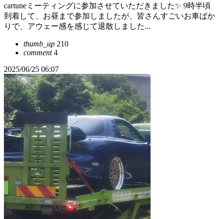
cartuneミーティングに参加させていただきました✨ 9時半頃
到着して、お昼まで参加しましたが、皆さんすごいお車ばか
りで、アウェー感を感じて退散しました...
thumb_up
210
comment
4
2025/06/25 06:07