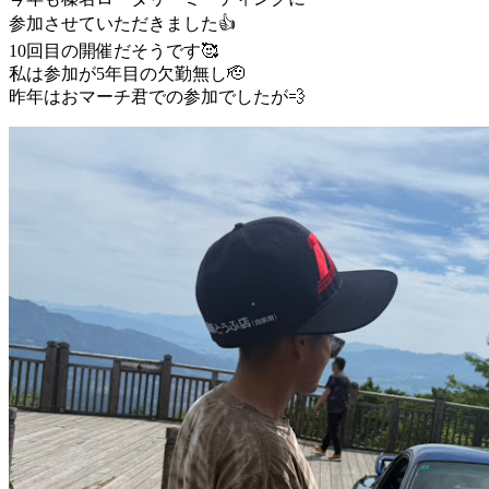
参加させていただきました👍
10回目の開催だそうです🥰
私は参加が5年目の欠勤無し🫡
昨年はおマーチ君での参加でしたが💨