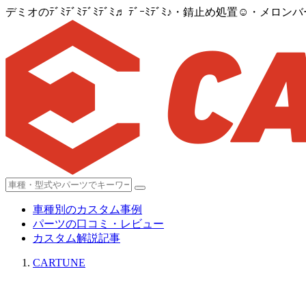
デミオのﾃﾞﾐﾃﾞﾐﾃﾞﾐﾃﾞﾐ♬ ﾃﾞｰﾐﾃﾞﾐ♪・錆止め処置☺️・
車種別のカスタム事例
パーツの口コミ・レビュー
カスタム解説記事
CARTUNE