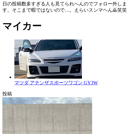
日の投稿数多すぎる人も見てられへんのでフォロー外しま
す。そこまで暇ではないので…。えらいスンマヘん🙇笑笑
マイカー
マツダ アテンザスポーツワゴン GY3W
投稿