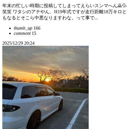
年末の忙しい時期に投稿してしまってえらいスンマへん🙇💦
笑笑 ワタシのアテやん、H19年式ですが走行距離18万キロと
もなるとそこら中悪なりますわな。って事で...
thumb_up
166
comment
15
2025/12/29 20:24