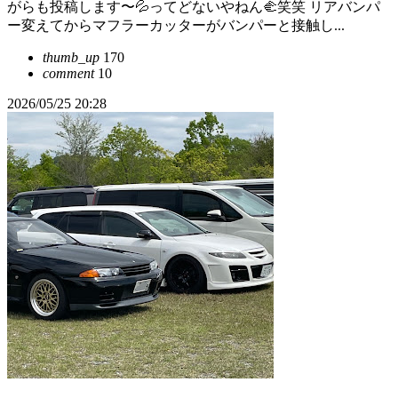
がらも投稿します〜💦ってどないやねん🫲笑笑 リアバンパ
ー変えてからマフラーカッターがバンパーと接触し...
thumb_up
170
comment
10
2026/05/25 20:28