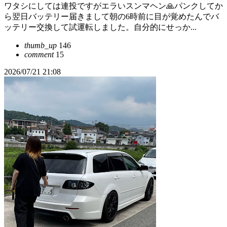
ワタシにしては連投ですがエラいスンマヘン🙏パンクしてか
ら翌日バッテリー届きまして朝の6時前に目が覚めたんでバ
ッテリー交換して試運転しました。自分的にせっか...
thumb_up
146
comment
15
2026/07/21 21:08