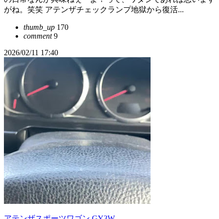
がね。笑笑 アテンザチェックランプ地獄から復活...
thumb_up
170
comment
9
2026/02/11 17:40
アテンザスポーツワゴン GY3W