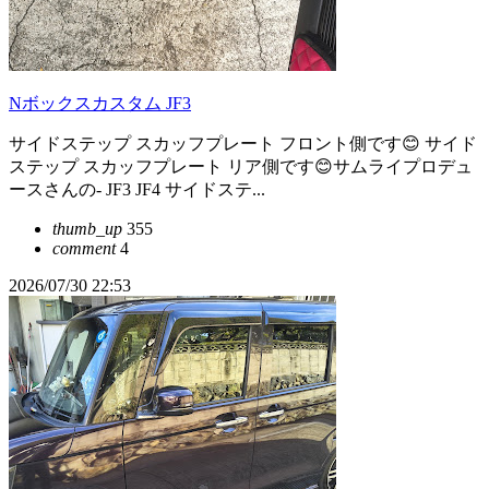
Nボックスカスタム JF3
サイドステップ スカッフプレート フロント側です😊 サイド
ステップ スカッフプレート リア側です😊サムライプロデュ
ースさんの- JF3 JF4 サイドステ...
thumb_up
355
comment
4
2026/07/30 22:53