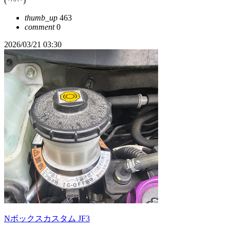
(*^^*)
thumb_up
463
comment
0
2026/03/21 03:30
Nボックスカスタム JF3