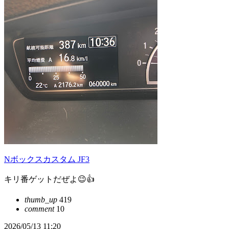
Nボックスカスタム JF3
キリ番ゲットだぜよ😉👍
thumb_up
419
comment
10
2026/05/13 11:20