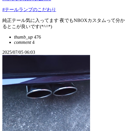
#テールランプのこだわり
純正テール気に入ってます 夜でもNBOXカスタムって分か
るとこが良いです(*^^*)
thumb_up
476
comment
4
2025/07/05 06:03