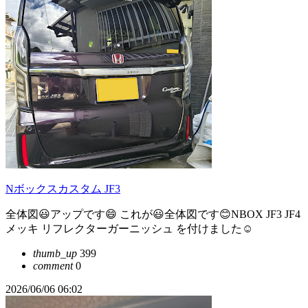
Nボックスカスタム JF3
全体図😃アップです😄 これが😃全体図です😊NBOX JF3 JF4
メッキ リフレクターガーニッシュ を付けました☺️
thumb_up
399
comment
0
2026/06/06 06:02