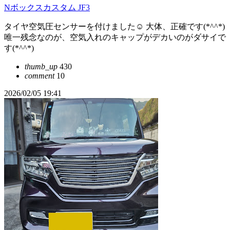
Nボックスカスタム JF3
タイヤ空気圧センサーを付けました☺️ 大体、正確です(*^^*)
唯一残念なのが、空気入れのキャップがデカいのがダサイで
す(*^^*)
thumb_up
430
comment
10
2026/02/05 19:41