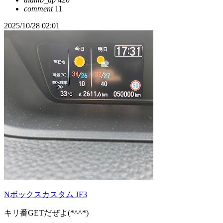
comment
11
2025/10/28 02:01
Nボックスカスタム JF3
キリ番GETだぜよ(*^^*)