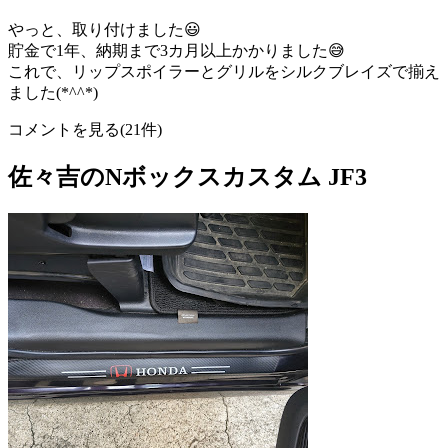
やっと、取り付けました😃
貯金で1年、納期まで3カ月以上かかりました😅
これで、リップスポイラーとグリルをシルクブレイズで揃え
ました(*^^*)
コメントを見る(21件)
佐々吉のNボックスカスタム JF3