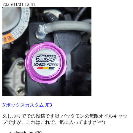
2025/11/01 12:41
Nボックスカスタム JF3
久しぶりででの投稿です😅 バッタモンの無限オイルキャッ
プですが、これはこれで、気に入ってます(*^^*)
thumb_up
420