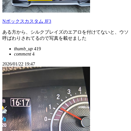
Nボックスカスタム JF3
ある方から、シルクブレイズのエアロを付けてないと、ウソ
呼ばわりされてるので写真を載せました
thumb_up
419
comment
4
2026/01/22 19:47