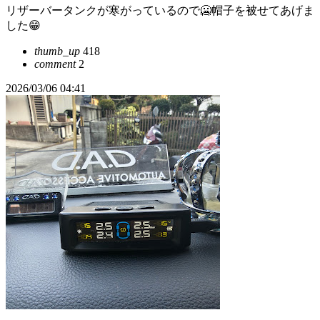
リザーバータンクが寒がっているので🥶帽子を被せてあげま
した😁
thumb_up
418
comment
2
2026/03/06 04:41