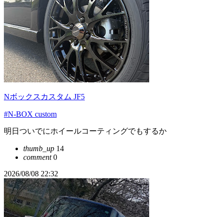
Nボックスカスタム JF5
#N-BOX custom
明日ついでにホイールコーティングでもするか
thumb_up
14
comment
0
2026/08/08 22:32