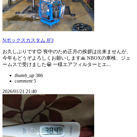
Nボックスカスタム JF3
お久しぶりです😊 喪中のため正月の挨拶は出来ませんが、
今年もどうぞよろしくお願いします🙏 NBOXの車検、ジェ
ームスで受けました😀 一様エアフィルターとエ...
thumb_up
386
comment
5
2026/01/21 21:40