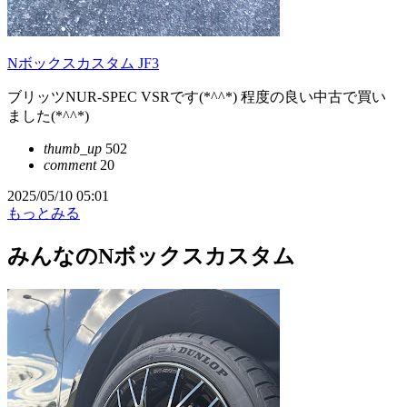
Nボックスカスタム JF3
ブリッツNUR-SPEC VSRです(*^^*) 程度の良い中古で買い
ました(*^^*)
thumb_up
502
comment
20
2025/05/10 05:01
もっとみる
みんなのNボックスカスタム