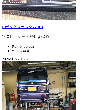
Nボックスカスタム JF3
ゾロ目、ゲットだぜよ😉👍
thumb_up
362
comment
8
2026/01/22 18:54