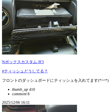
Nボックスカスタム JF3
#ティッシュどうしてる？
フロントのダッシュボードにティッシュを入れてます(*^^*)
thumb_up
410
comment
8
2025/12/06 16:11