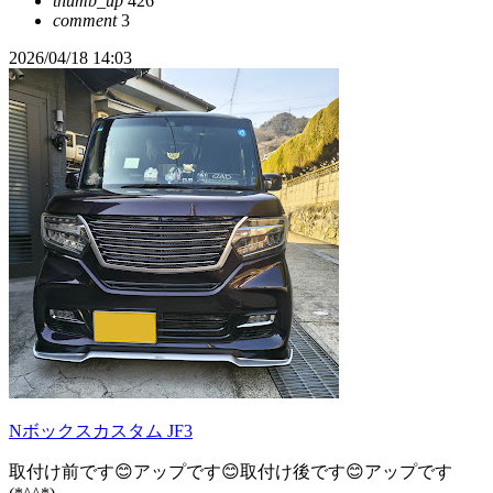
thumb_up
426
comment
3
2026/04/18 14:03
Nボックスカスタム JF3
取付け前です😊アップです😊取付け後です😊アップです