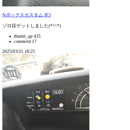
Nボックスカスタム JF3
ゾロ目ゲットしました(*^^*)
thumb_up
435
comment
17
2025/03/21 18:25