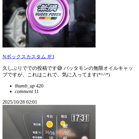
Nボックスカスタム JF3
久しぶりででの投稿です😅 バッタモンの無限オイルキャッ
プですが、これはこれで、気に入ってます(*^^*)
thumb_up
420
comment
11
2025/10/28 02:01