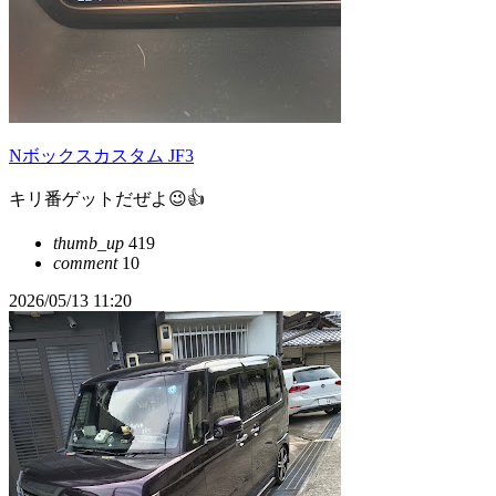
Nボックスカスタム JF3
キリ番ゲットだぜよ😉👍
thumb_up
419
comment
10
2026/05/13 11:20