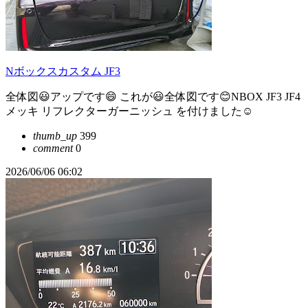
Nボックスカスタム JF3
全体図😃アップです😄 これが😃全体図です😊NBOX JF3 JF4
メッキ リフレクターガーニッシュ を付けました☺️
thumb_up
399
comment
0
2026/06/06 06:02