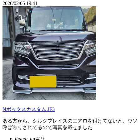
2026/02/05 19:41
Nボックスカスタム JF3
ある方から、シルクブレイズのエアロを付けてないと、ウソ
呼ばわりされてるので写真を載せました
thumb_up
419