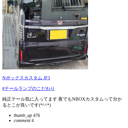
Nボックスカスタム JF3
#テールランプのこだわり
純正テール気に入ってます 夜でもNBOXカスタムって分か
るとこが良いです(*^^*)
thumb_up
476
comment
4