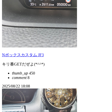
Nボックスカスタム JF3
キリ番GETだぜよ(*^^*)
thumb_up
450
comment
8
2025/08/22 18:08