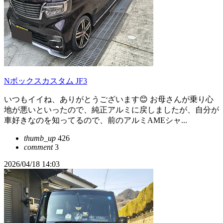
Nボックスカスタム JF3
いつもイイね、ありがとうございます😊 お母さんが乗り心
地が悪いといったので、純正アルミに戻しましたが、自分が
車好きなのを知ってるので、前のアルミAMEシャ...
thumb_up
426
comment
3
2026/04/18 14:03