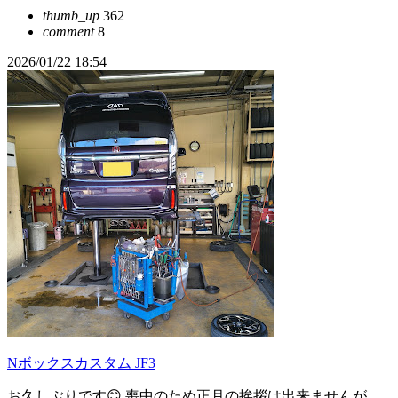
thumb_up
362
comment
8
2026/01/22 18:54
Nボックスカスタム JF3
お久しぶりです😊 喪中のため正月の挨拶は出来ませんが、