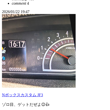
comment
4
2026/01/22 19:47
Nボックスカスタム JF3
ゾロ目、ゲットだぜよ😉👍