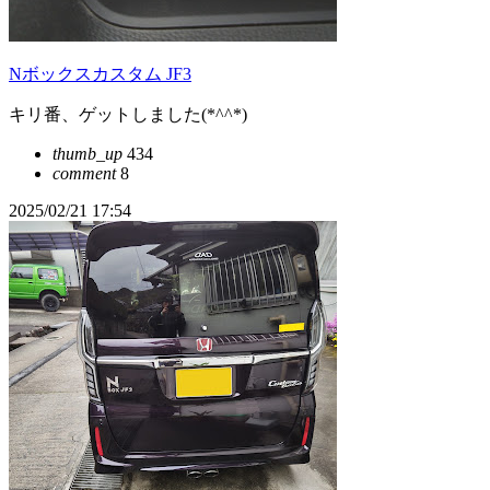
Nボックスカスタム JF3
キリ番、ゲットしました(*^^*)
thumb_up
434
comment
8
2025/02/21 17:54