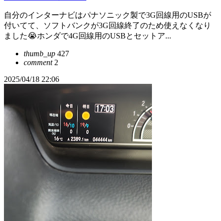
自分のインターナビはパナソニック製で3G回線用のUSBが
付いてて、ソフトバンクが3G回線終了のため使えなくなり
ました😭ホンダで4G回線用のUSBとセットア...
thumb_up
427
comment
2
2025/04/18 22:06