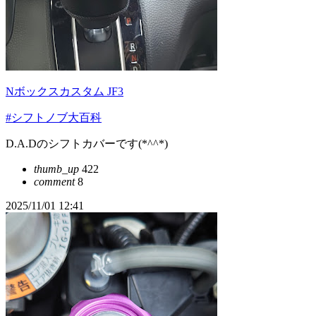
Nボックスカスタム JF3
#シフトノブ大百科
D.A.Dのシフトカバーです(*^^*)
thumb_up
422
comment
8
2025/11/01 12:41