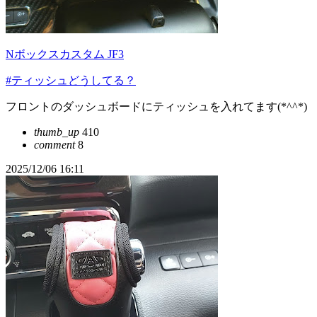
Nボックスカスタム JF3
#ティッシュどうしてる？
フロントのダッシュボードにティッシュを入れてます(*^^*)
thumb_up
410
comment
8
2025/12/06 16:11