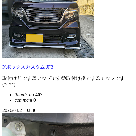
Nボックスカスタム JF3
取付け前です😊アップです😊取付け後です😊アップです
(*^^*)
thumb_up
463
comment
0
2026/03/21 03:30