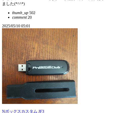
ました(*^^*)
thumb_up
502
comment
20
2025/05/10 05:01
Nボックスカスタム JF3