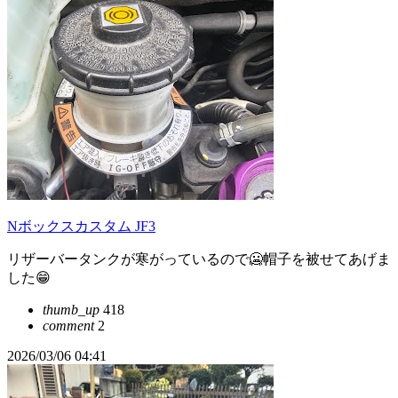
Nボックスカスタム JF3
リザーバータンクが寒がっているので🥶帽子を被せてあげま
した😁
thumb_up
418
comment
2
2026/03/06 04:41