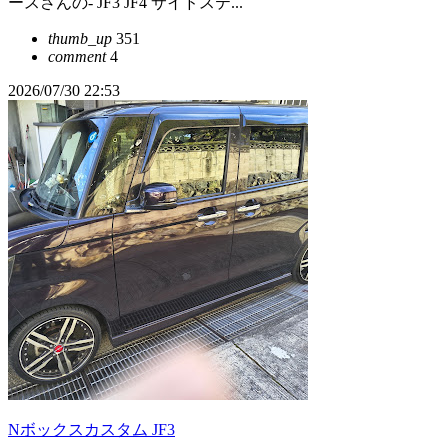
ースさんの- JF3 JF4 サイドステ...
thumb_up
351
comment
4
2026/07/30 22:53
Nボックスカスタム JF3