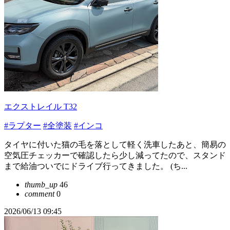
エクストレイル T32
#ラプター
#全塗装
#インコ
タイヤに付いた猫の毛を落として軽く洗車したあと、簡易の
空気圧チェッカーで確認したら少し減ってたので、スタンド
まで給油ついでにドライブ行ってきました。 (ち...
thumb_up
46
comment
0
2026/06/13 09:45