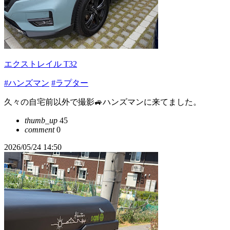
エクストレイル T32
#ハンズマン
#ラプター
久々の自宅前以外で撮影🚙ハンズマンに来てました。
thumb_up
45
comment
0
2026/05/24 14:50