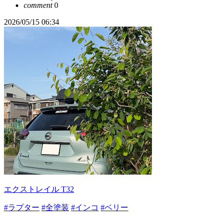
comment
0
2026/05/15 06:34
エクストレイル T32
#ラプター
#全塗装
#インコ
#ベリー