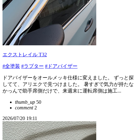
エクストレイル T32
#全塗装
#ラプター
#ドアバイザー
ドアバイザーをオールメッキ仕様に変えました。 ずっと探
してて、アリエクで見つけました。 暑すぎで気力が持たな
かっんで助手席側だけで、来週末に運転席側は施工...
thumb_up
50
comment
2
2026/07/20 19:11