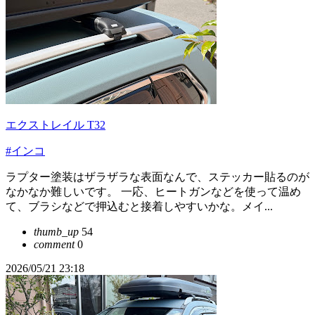
エクストレイル T32
#インコ
ラプター塗装はザラザラな表面なんで、ステッカー貼るのが
なかなか難しいです。 一応、ヒートガンなどを使って温め
て、ブラシなどで押込むと接着しやすいかな。メイ...
thumb_up
54
comment
0
2026/05/21 23:18