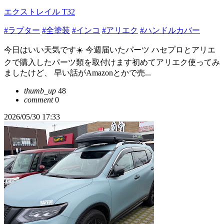
エクストレイル T32
#ラプター
#全塗装
#インコ
#アリエク
#ハンドルカバー
今日はいい天気です☀️ 今週届いたパーツ ハセプロとアリエ
クで購入したパーツ類を取付けます初めてアリエク使ってみ
ましたけど、 早い話がAmazonとかで売...
thumb_up
48
comment
0
2026/05/30 17:33