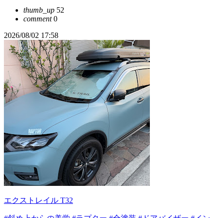
thumb_up
52
comment
0
2026/08/02 17:58
エクストレイル T32