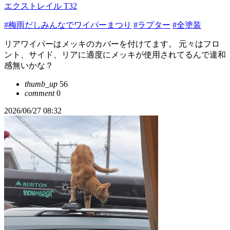
エクストレイル T32
#梅雨だしみんなでワイパーまつり
#ラプター
#全塗装
リアワイパーはメッキのカバーを付けてます。 元々はフロ
ント、サイド、リアに適度にメッキが使用されてるんで違和
感無いかな？
thumb_up
56
comment
0
2026/06/27 08:32