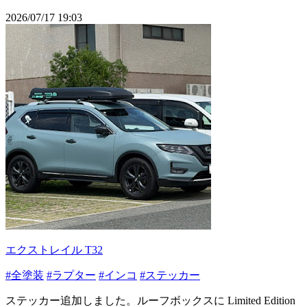
2026/07/17 19:03
エクストレイル T32
#全塗装
#ラプター
#インコ
#ステッカー
ステッカー追加しました。ルーフボックスに Limited Edition