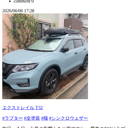
comment
0
2026/06/06 17:28
エクストレイル T32
#ラプター
#全塗装
#猫
#シンクロウェザー