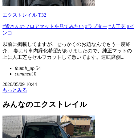
エクストレイル T32
#皆さんのフロアマットを見てみたい
#ラプター
#人工芝
#イ
ンコ
以前に掲載してますが、せっかくのお題なんでもう一度紹
介。 妻より車内緑化希望がありましたので、純正マットの
上に人工芝をセルフカットして敷いてます。運転席側...
thumb_up
54
comment
0
2026/05/09 10:44
もっとみる
みんなのエクストレイル