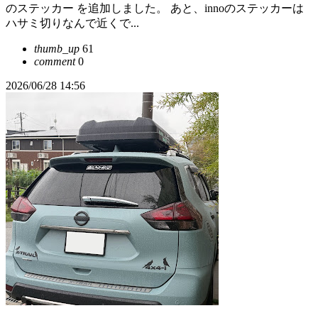
のステッカー を追加しました。 あと、innoのステッカーは
ハサミ切りなんで近くで...
thumb_up
61
comment
0
2026/06/28 14:56