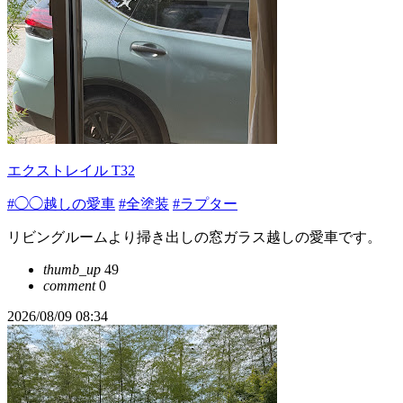
エクストレイル T32
#◯◯越しの愛車
#全塗装
#ラプター
リビングルームより掃き出しの窓ガラス越しの愛車です。
thumb_up
49
comment
0
2026/08/09 08:34