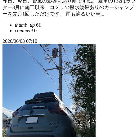
昨日、今日、台風の影響もあり雨ですね。 愛車のT32はラプ
ター3月に施工以来、コメリの撥水効果ありのカーシャンプ
ーを先月1回しただけです。 雨も滴るいい車...
thumb_up
61
comment
0
2026/06/03 07:10