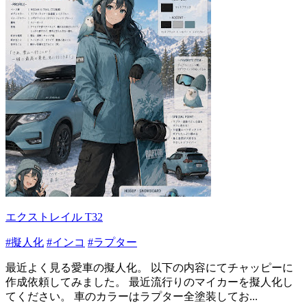
エクストレイル T32
#擬人化
#インコ
#ラプター
最近よく見る愛車の擬人化。 以下の内容にてチャッピーに
作成依頼してみました。 最近流行りのマイカーを擬人化し
てください。 車のカラーはラプター全塗装してお...