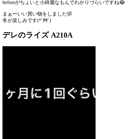
beforeがちょいと小綺麗なもんでわかりづらいですね😂
まぁーいい買い物をしました🤣
冬が楽しみです(*´艸`)
デレのライズ A210A