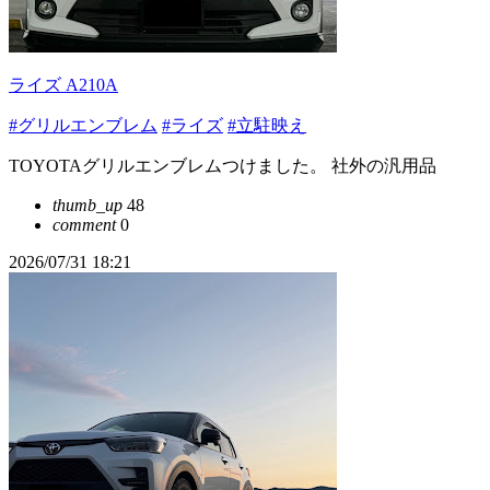
ライズ A210A
#グリルエンブレム
#ライズ
#立駐映え
TOYOTAグリルエンブレムつけました。 社外の汎用品
thumb_up
48
comment
0
2026/07/31 18:21