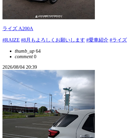
ライズ A200A
#RAIZE
#8月もよろしくお願いします
#愛車紹介
#ライズ
thumb_up
64
comment
0
2026/08/04 20:39