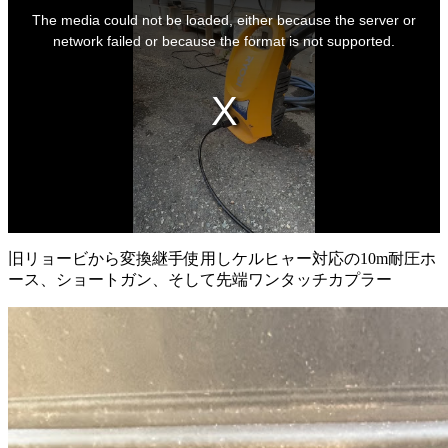
This
is
The media could not be loaded, either because the server or
a
modal
network failed or because the format is not supported.
window.
旧リョービから変換継手使用しケルヒャー対応の10m耐圧ホ
ース、ショートガン、そして先端ワンタッチカプラー