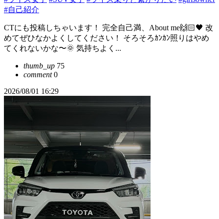
#自己紹介
CTにも投稿しちゃいます！ 完全自己満、About me🙌🏻🖤 改
めてぜひなかよくしてください！ そろそろｶﾝｶﾝ照りはやめ
てくれないかな〜🌞 気持ちよく...
thumb_up
75
comment
0
2026/08/01 16:29