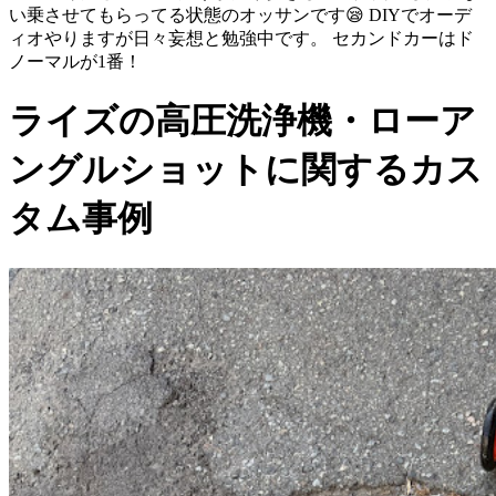
い乗させてもらってる状態のオッサンです😪 DIYでオーデ
ィオやりますが日々妄想と勉強中です。 セカンドカーはド
ノーマルが1番！
ライズの高圧洗浄機・ローア
ングルショットに関するカス
タム事例