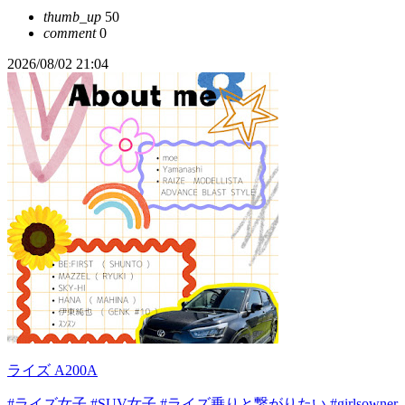
thumb_up
50
comment
0
2026/08/02 21:04
ライズ A200A
#ライズ女子
#SUV女子
#ライズ乗りと繋がりたい
#girlsowner