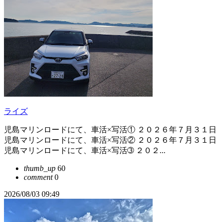
ライズ
児島マリンロードにて、車活×写活① ２０２６年７月３１日
児島マリンロードにて、車活×写活② ２０２６年７月３１日
児島マリンロードにて、車活×写活➂ ２０２...
thumb_up
60
comment
0
2026/08/03 09:49