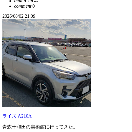
thumb_up
47
comment
0
2026/08/02 21:09
ライズ A210A
青森十和田の美術館に行ってきた。