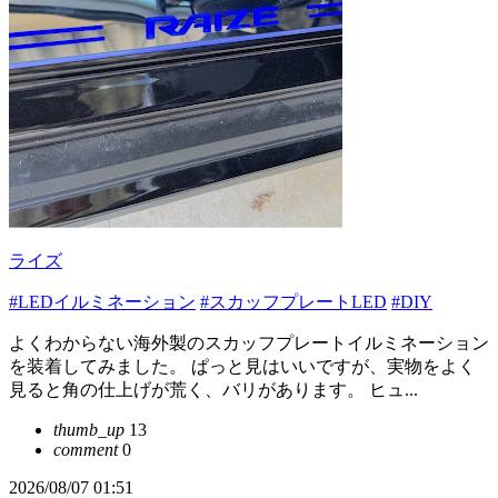
ライズ
#LEDイルミネーション
#スカッフプレートLED
#DIY
よくわからない海外製のスカッフプレートイルミネーション
を装着してみました。 ぱっと見はいいですが、実物をよく
見ると角の仕上げが荒く、バリがあります。 ヒュ...
thumb_up
13
comment
0
2026/08/07 01:51