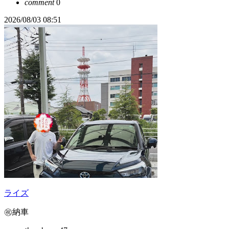
comment
0
2026/08/03 08:51
ライズ
㊗️納車