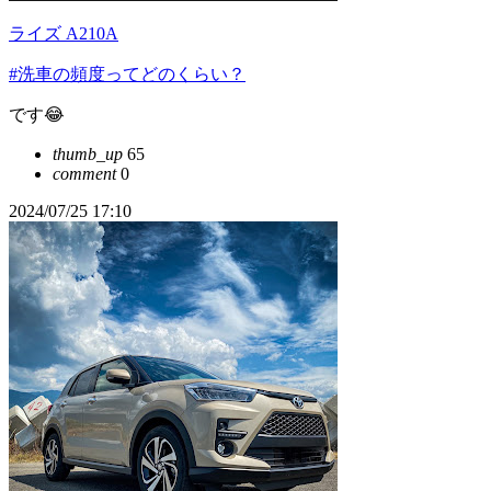
ライズ A210A
#洗車の頻度ってどのくらい？
です😂
thumb_up
65
comment
0
2024/07/25 17:10