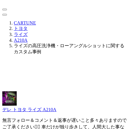
CARTUNE
トヨタ
ライズ
A210A
ライズの高圧洗浄機・ローアングルショットに関する
カスタム事例
デレ
トヨタ ライズ A210A
無言フォロー＆コメント＆返事が遅いこと多々ありますので
ご了承ください🙇‍♂️ 車だけが独り歩きして、人間大した事な