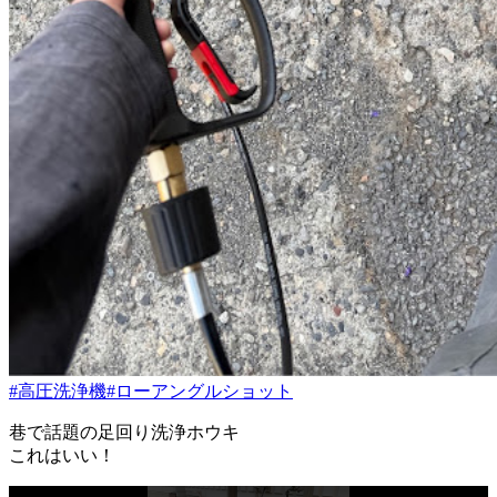
#高圧洗浄機
#ローアングルショット
巷で話題の足回り洗浄ホウキ
これはいい！