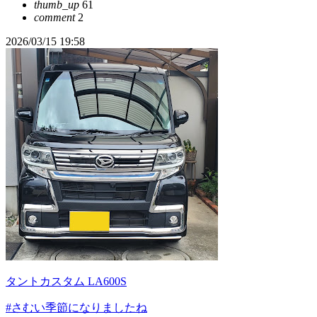
thumb_up
61
comment
2
2026/03/15 19:58
タントカスタム LA600S
#さむい季節になりましたね