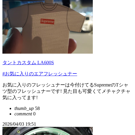
タントカスタム LA600S
#お気に入りのエアフレッシュナー
お気に入りのフレッシュナーは今付けてるSupremeのTシャ
ツ型のフレッシュナーです! 見た目も可愛くてメチャクチャ
気に入ってます!
thumb_up
58
comment
0
2026/04/03 19:51