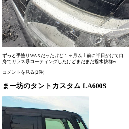
ずっと手塗りWAXだったけど１ヶ月以上前に半日かけて自
身でガラス系コーティングしたけどまだまだ撥水抜群w
コメントを見る(2件)
まー坊のタントカスタム LA600S