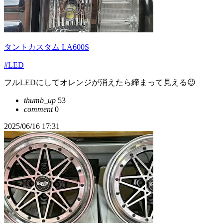
タントカスタム LA600S
#LED
フルLEDにしてオレンジが消えたら締まって見える😉
thumb_up
53
comment
0
2025/06/16 17:31