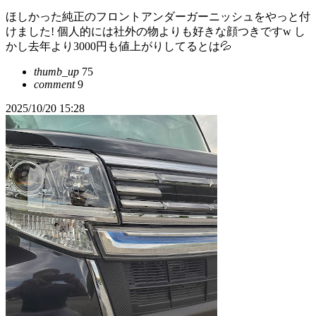
ほしかった純正のフロントアンダーガーニッシュをやっと付
けました! 個人的には社外の物よりも好きな顔つきですw し
かし去年より3000円も値上がりしてるとは💦
thumb_up
75
comment
9
2025/10/20 15:28