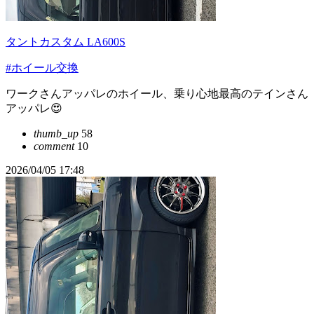
タントカスタム LA600S
#ホイール交換
ワークさんアッパレのホイール、乗り心地最高のテインさん
アッパレ😍
thumb_up
58
comment
10
2026/04/05 17:48