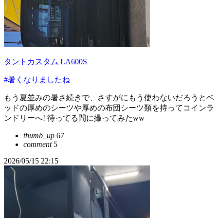
タントカスタム LA600S
#暑くなりましたね
もう夏並みの暑さ続きで、さすがにもう使わないだろうとベ
ッドの厚めのシーツや厚めの布団シーツ類を持ってコインラ
ンドリーへ! 待ってる間に撮ってみたww
thumb_up
67
comment
5
2026/05/15 22:15