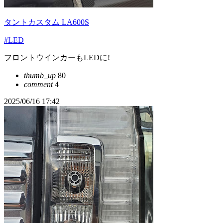
タントカスタム LA600S
#LED
フロントウインカーもLEDに!
thumb_up
80
comment
4
2025/06/16 17:42