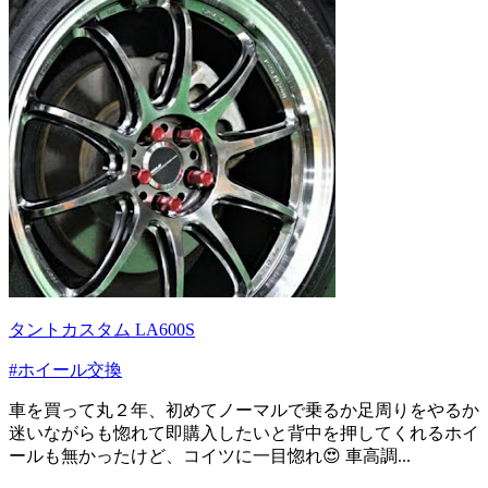
タントカスタム LA600S
#ホイール交換
車を買って丸２年、初めてノーマルで乗るか足周りをやるか
迷いながらも惚れて即購入したいと背中を押してくれるホイ
ールも無かったけど、コイツに一目惚れ😍 車高調...