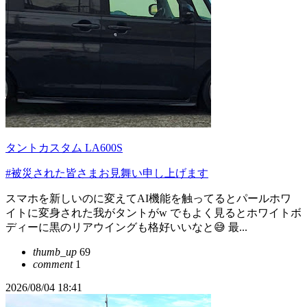
タントカスタム LA600S
#被災された皆さまお見舞い申し上げます
スマホを新しいのに変えてAI機能を触ってるとパールホワ
イトに変身された我がタントがw でもよく見るとホワイトボ
ディーに黒のリアウイングも格好いいなと😅 最...
thumb_up
69
comment
1
2026/08/04 18:41