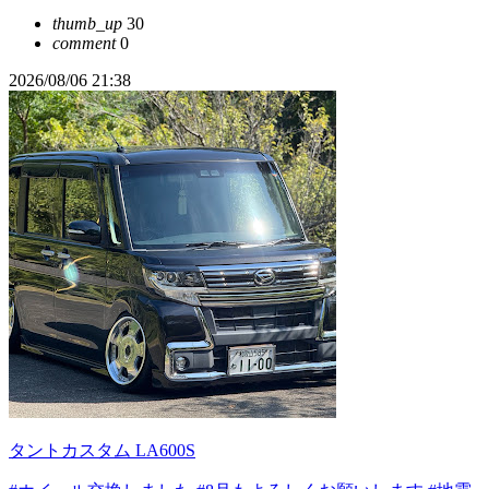
thumb_up
30
comment
0
2026/08/06 21:38
タントカスタム LA600S