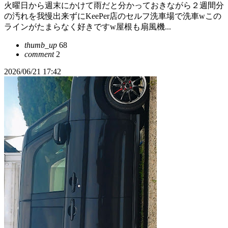
火曜日から週末にかけて雨だと分かっておきながら２週間分
の汚れを我慢出来ずにKeePer店のセルフ洗車場で洗車wこの
ラインがたまらなく好きですw屋根も扇風機...
thumb_up
68
comment
2
2026/06/21 17:42