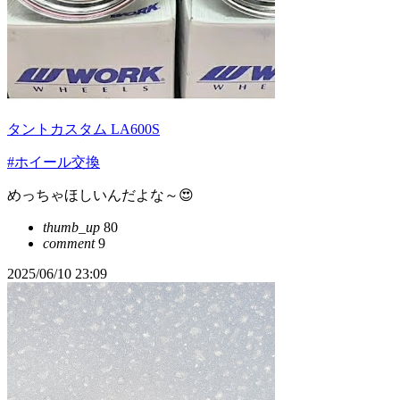
タントカスタム LA600S
#ホイール交換
めっちゃほしいんだよな～😍
thumb_up
80
comment
9
2025/06/10 23:09