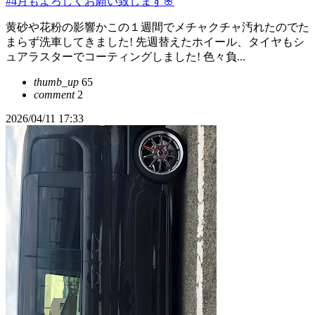
#4月もよろしくお願い致します🌸
黄砂や花粉の影響かこの１週間でメチャクチャ汚れたのでた
まらず洗車してきました! 先週替えたホイール、タイヤもシ
ュアラスターでコーティングしました! 色々負...
thumb_up
65
comment
2
2026/04/11 17:33