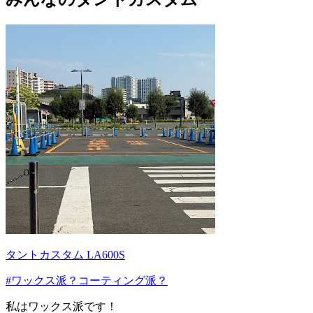
タントカスタム LA600S
#ワックス派？コーティング派？
私はワックス派です！