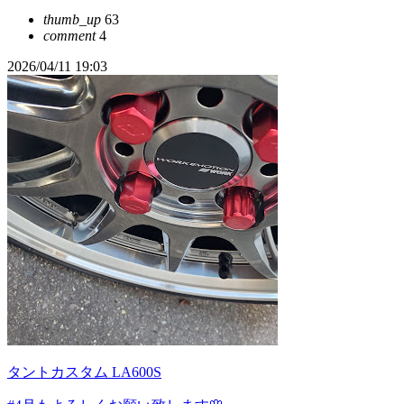
thumb_up
63
comment
4
2026/04/11 19:03
タントカスタム LA600S