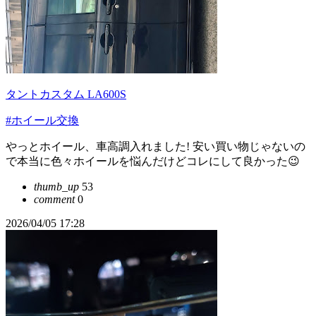
タントカスタム LA600S
#ホイール交換
やっとホイール、車高調入れました! 安い買い物じゃないの
で本当に色々ホイールを悩んだけどコレにして良かった😉
thumb_up
53
comment
0
2026/04/05 17:28