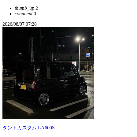
thumb_up
2
comment
0
2026/08/07 07:28
タントカスタム LA600S