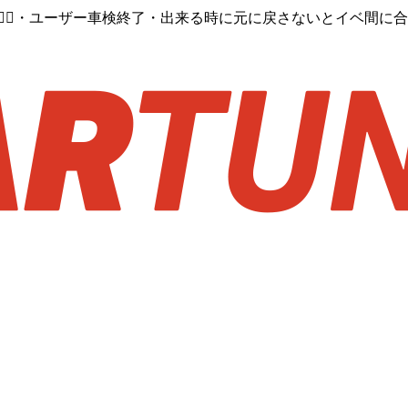
‍♂️・ユーザー車検終了・出来る時に元に戻さないとイベ間に