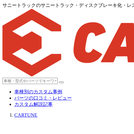
サニートラックのサニートラック・ディスクブレーキ化・レス
車種別のカスタム事例
パーツの口コミ・レビュー
カスタム解説記事
CARTUNE