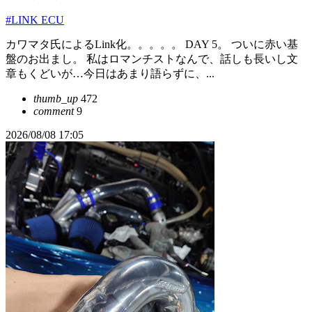
#LINK ECU
カワマタ氏によるLink化。。。。。 DAY 5。 ついに赤い基
盤のお出まし。 私はロマンチストなんで、話しも長いし文
章もくどいが…今日はあまり語らずに、...
thumb_up
472
comment
9
2026/08/08 17:05