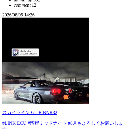
comment
12
2026/08/05 14:26
スカイライン GT-R BNR32
#LINK ECU
#湾岸ミッドナイト
#8月もよろしくお願いしま