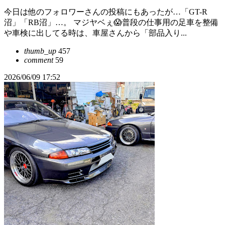
今日は他のフォロワーさんの投稿にもあったが…「GT-R
沼」「RB沼」…。 マジヤベぇ😱普段の仕事用の足車を整備
や車検に出してる時は、車屋さんから「部品入り...
thumb_up
457
comment
59
2026/06/09 17:52