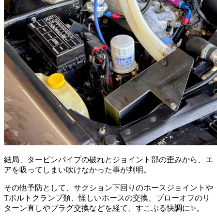
結局、タービンパイプの破れとジョイント部の歪みから、エ
アを吸ってしまい吹けなかった事が判明。
その他予防として、サクション下回りのホースジョイントや
Tボルトクランプ類、怪しいホースの交換、ブローオフのリ
ターン直しやプラグ交換などを経て、すこぶる快調に✨。