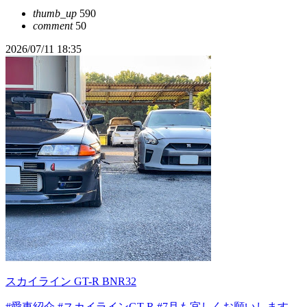
thumb_up
590
comment
50
2026/07/11 18:35
スカイライン GT-R BNR32
#愛車紹介
#スカイラインGT-R
#7月も宜しくお願いします