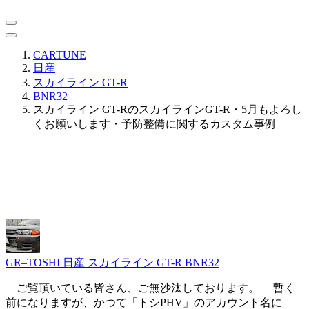
CARTUNE
日産
スカイライン GT-R
BNR32
スカイライン GT-RのスカイラインGT-R・5月もよろし
くお願いします・予防整備に関するカスタム事例
GR–TOSHI
日産 スカイライン GT-R BNR32
ご覧頂いている皆さん、ご無沙汰しております。 暫く
前になりますが、かつて「トシPHV」のアカウント名に