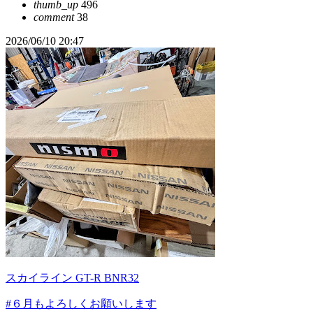
thumb_up
496
comment
38
2026/06/10 20:47
スカイライン GT-R BNR32
#６月もよろしくお願いします