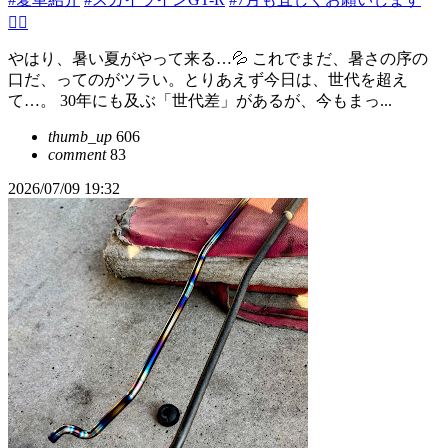
🙇‍♂️
やはり、暑い夏がやって来る…💦 これでまだ、暑さの序の
口だ、ってのがツラい。とりあえず今日は、世代を超え
て…。 30年にも及ぶ「世代差」があるが、今もまっ...
thumb_up
606
comment
83
2026/07/09 19:32