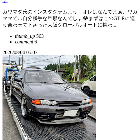
す
カワマタ氏のインスタグラムより。オレはなんてまぁ、ワガ
ママで…自分勝手な旦那なんでしょ😂まずはこのGT-Rに巡
り合わせて下さった大阪グローバルオートに携わ...
thumb_up
563
comment
6
2026/08/04 05:07