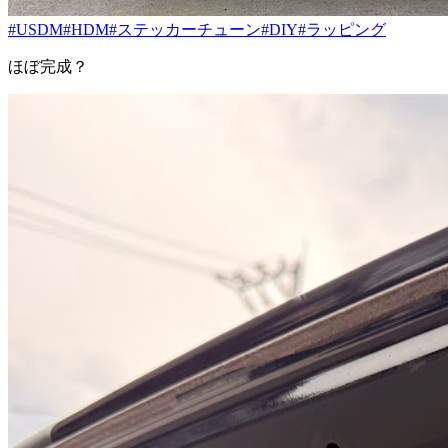
#USDM
#HDM
#ステッカーチューン
#DIY
#ラッピング
ほぼ完成？