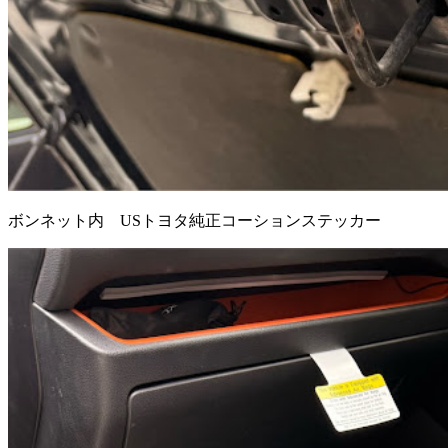
ボンネット内 USトヨタ純正コーションステッカー