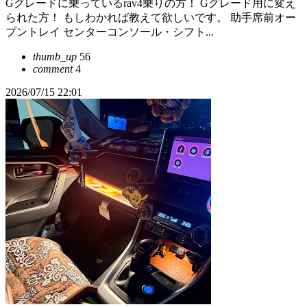
Gグレードに乗っているrav4乗りの方！ Gグレード用に変え
られた方！ もしわかれば教えて欲しいです。 助手席前オー
プントレイ センターコンソール・シフト...
thumb_up
56
comment
4
2026/07/15 22:01