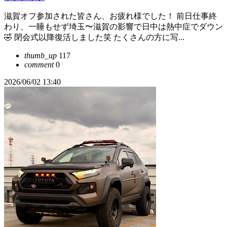
滋賀オフ参加された皆さん、お疲れ様でした！ 前日仕事終
わり、一睡もせず埼玉〜滋賀の影響で日中は熱中症でダウン
🤣 閉会式以降復活しました笑 たくさんの方に写...
thumb_up
117
comment
0
2026/06/02 13:40