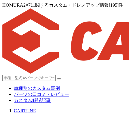
HOMURA2×7に関するカスタム・ドレスアップ情報[195]件
車種別のカスタム事例
パーツの口コミ・レビュー
カスタム解説記事
CARTUNE