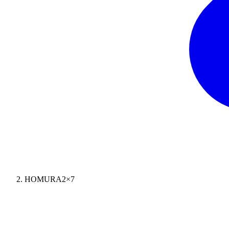
HOMURA2×7