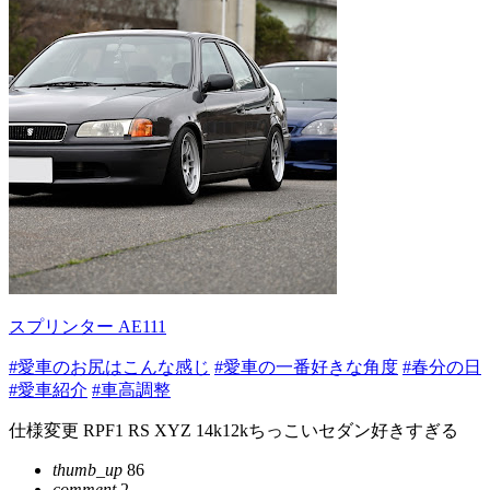
スプリンター AE111
#愛車のお尻はこんな感じ
#愛車の一番好きな角度
#春分の日
#愛車紹介
#車高調整
仕様変更 RPF1 RS XYZ 14k12kちっこいセダン好きすぎる
thumb_up
86
comment
2