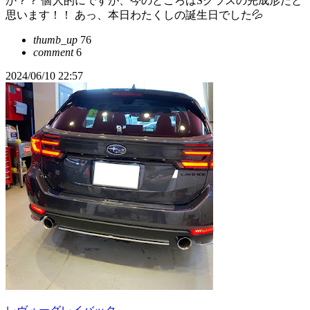
か？？ 個人的にですが、今のところはSクラスの完成形だと
思います！！ あっ、本日わたくしの誕生日でした💦
thumb_up
76
comment
6
2024/06/10 22:57