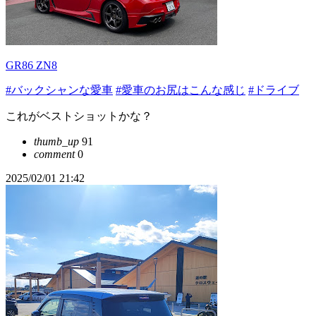
GR86 ZN8
#バックシャンな愛車
#愛車のお尻はこんな感じ
#ドライブ
これがベストショットかな？
thumb_up
91
comment
0
2025/02/01 21:42