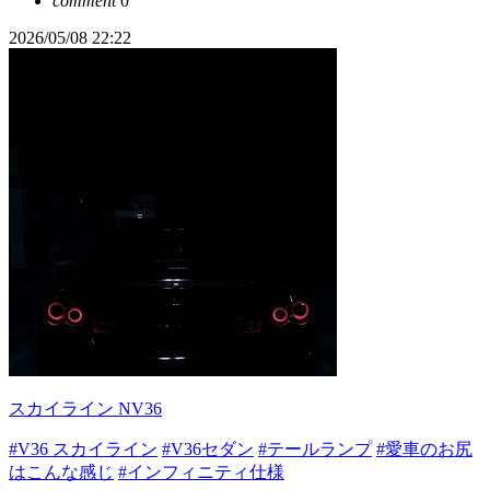
comment
0
2026/05/08 22:22
スカイライン NV36
#V36 スカイライン
#V36セダン
#テールランプ
#愛車のお尻
はこんな感じ
#インフィニティ仕様