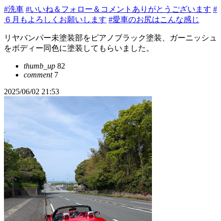
#洗車
#いいね＆フォロー＆コメントありがとうございます
#
６月もよろしくお願いします
#愛車のお尻はこんな感じ
リヤバンパー未塗装部をピアノブラック塗装、ガーニッシュ
をボディー同色に塗装してもらいました。
thumb_up
82
comment
7
2025/06/02 21:53