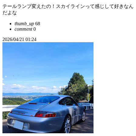
テールランプ変えたの！スカイラインって感じして好きなん
だよな
thumb_up
68
comment
0
2026/04/21 01:24