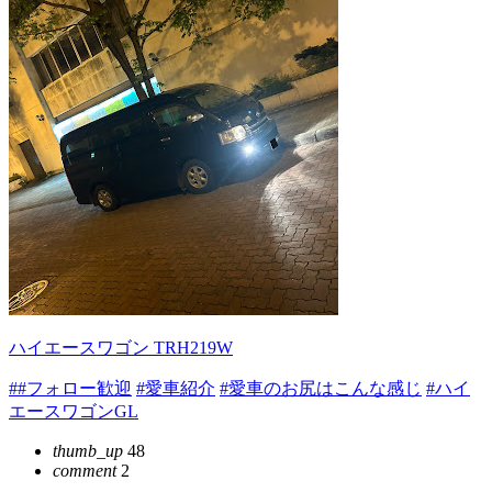
ハイエースワゴン TRH219W
##フォロー歓迎
#愛車紹介
#愛車のお尻はこんな感じ
#ハイ
エースワゴンGL
thumb_up
48
comment
2