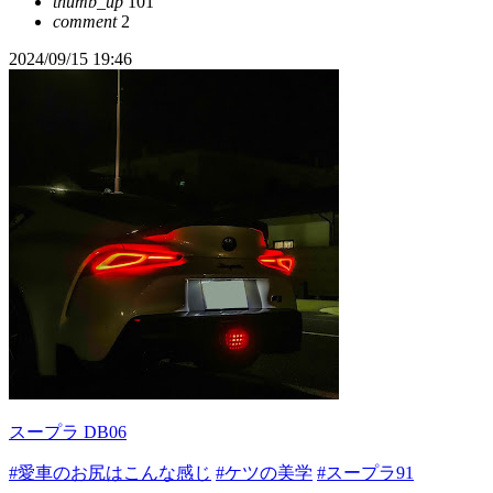
thumb_up
101
comment
2
2024/09/15 19:46
スープラ DB06
#愛車のお尻はこんな感じ
#ケツの美学
#スープラ91