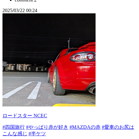
2025/03/22 00:24
ロードスター NCEC
#四国旅行
#やっぱり赤が好き
#MAZDAの赤
#愛車のお尻は
こんな感じ
#半ケツ