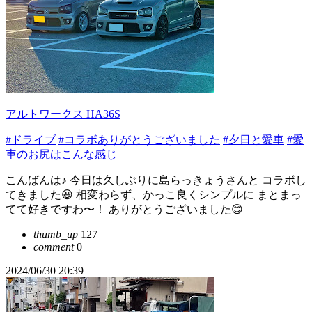
アルトワークス HA36S
#ドライブ
#コラボありがとうございました
#夕日と愛車
#愛
車のお尻はこんな感じ
こんばんは♪ 今日は久しぶりに島らっきょうさんと コラボし
てきました😆 相変わらず、かっこ良くシンプルに まとまっ
てて好きですわ〜！ ありがとうございました😊
thumb_up
127
comment
0
2024/06/30 20:39