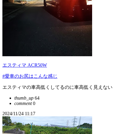
エスティマ ACR50W
#愛車のお尻はこんな感じ
エスティマの車高低くしてるのに車高低く見えない
thumb_up
64
comment
0
2024/11/24 11:17