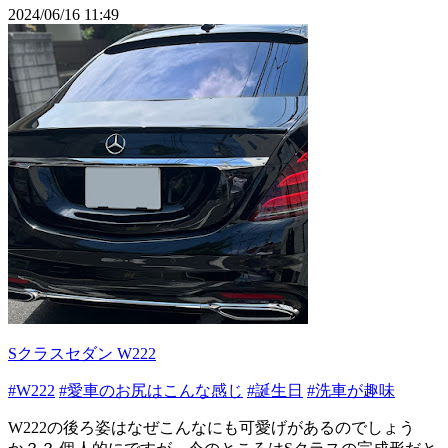
2024/06/16 11:49
Sクラスセダン W222
#W222
#愛車のお尻はこんな感じ
#誕生日
#洗車が趣味
W222の後ろ姿はなぜこんなにも可愛げがあるのでしょう