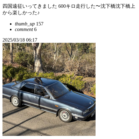
四国遠征いってきました 600キロ走行した〜沈下橋沈下橋上
から楽しかった♪
thumb_up
157
comment
6
2025/03/18 06:17