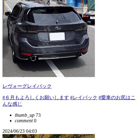
レヴォーグレイバック
#６月もよろしくお願いします
#レイバック
#愛車のお尻はこ
んな感じ
thumb_up
73
comment
0
2024/06/23 04:03