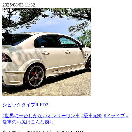
2025/08/03 11:32
シビックタイプR FD2
#世界に一台しかないオンリーワン車
#愛車紹介
#ドライブ
#
愛車のお尻はこんな感じ