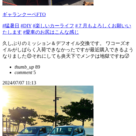
ギャランクーペFTO
#猛暑日
#DIY
#楽しいカーライフ
#７月もよろしくお願いい
たします
#愛車のお尻はこんな感じ
久しぶりのミッション＆デフオイル交換です。 ワコーズオ
イルがしばらく入荷できなかったですが最近購入できるよう
なりました😊それにしても炎天下でメンテは地獄ですね🥵
thumb_up
89
comment
5
2024/07/07 11:13