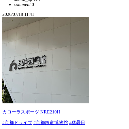
comment
0
2026/07/18 11:41
カローラスポーツ NRE210H
#京都ドライブ
#京都鉄道博物館
#猛暑日