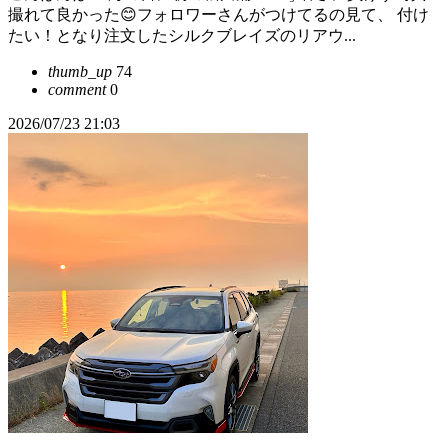
撮れて良かった😊フォロワーさんがつけてるの見て、 付け
たい！となり注文したシルクブレイズのリアウ...
thumb_up
74
comment
0
2026/07/23 21:03