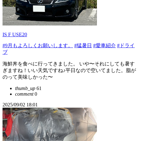
IS F USE20
#9月もよろしくお願いします。
#猛暑日
#愛車紹介
#ドライ
ブ
海鮮丼を食べに行ってきました。 いや〜それにしても暑す
ぎますね！いい天気ですね♪平日なので空いてました。脂が
のって美味しかった〜
thumb_up
61
comment
0
2025/09/02 18:01