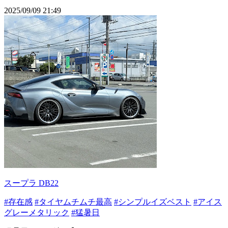
2025/09/09 21:49
スープラ DB22
#存在感
#タイヤムチムチ最高
#シンプルイズベスト
#アイス
グレーメタリック
#猛暑日