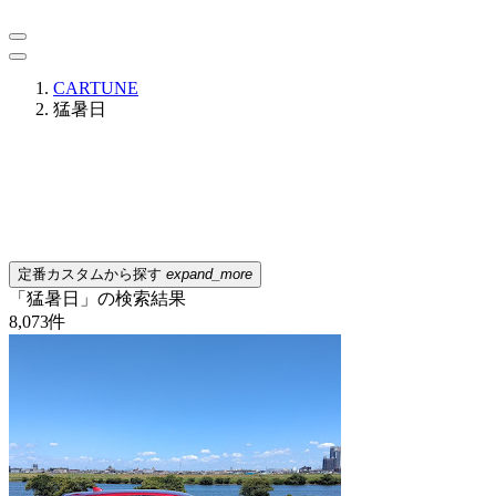
CARTUNE
猛暑日
定番カスタムから探す
expand_more
「猛暑日」の検索結果
8,073
件