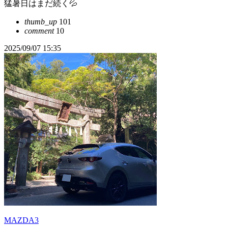
猛暑日はまだ続く💦
thumb_up
101
comment
10
2025/09/07 15:35
MAZDA3