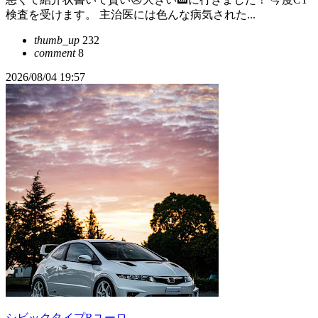
検査を受けます。 主治医には色んな病気された...
thumb_up
232
comment
8
2026/08/04 19:57
シビックタイプRユーロ