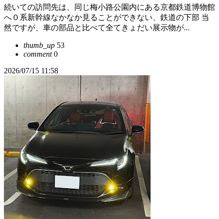
続いての訪問先は、同じ梅小路公園内にある京都鉄道博物館
へ０系新幹線なかなか見ることができない、鉄道の下部 当
然ですが、車の部品と比べて全てきょだい展示物が...
thumb_up
53
comment
0
2026/07/15 11:58