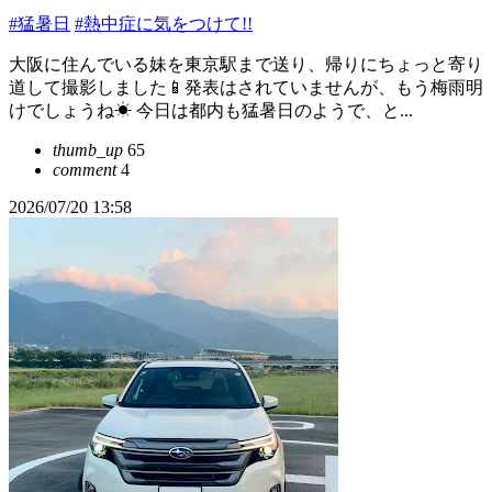
#猛暑日
#熱中症に気をつけて!!
大阪に住んでいる妹を東京駅まで送り、帰りにちょっと寄り
道して撮影しました📱発表はされていませんが、もう梅雨明
けでしょうね☀ 今日は都内も猛暑日のようで、と...
thumb_up
65
comment
4
2026/07/20 13:58