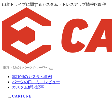
山道ドライブに関するカスタム・ドレスアップ情報[719]件
車種別のカスタム事例
パーツの口コミ・レビュー
カスタム解説記事
CARTUNE