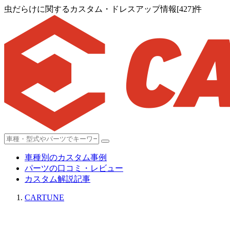
虫だらけに関するカスタム・ドレスアップ情報[427]件
車種別のカスタム事例
パーツの口コミ・レビュー
カスタム解説記事
CARTUNE