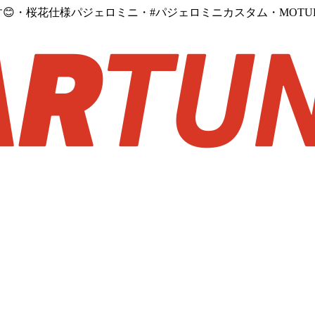
・桜花仕様パジェロミニ・#パジェロミニカスタム・MOTUL