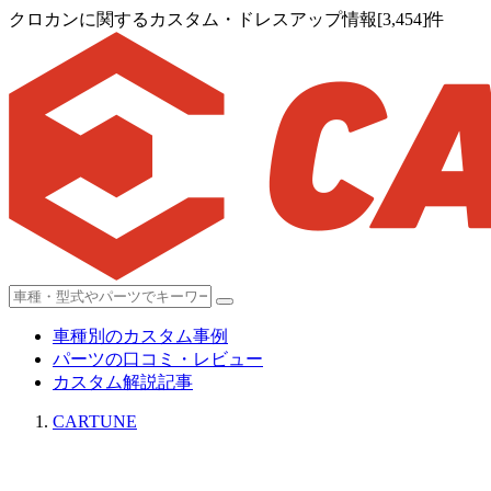
クロカンに関するカスタム・ドレスアップ情報[3,454]件
車種別のカスタム事例
パーツの口コミ・レビュー
カスタム解説記事
CARTUNE