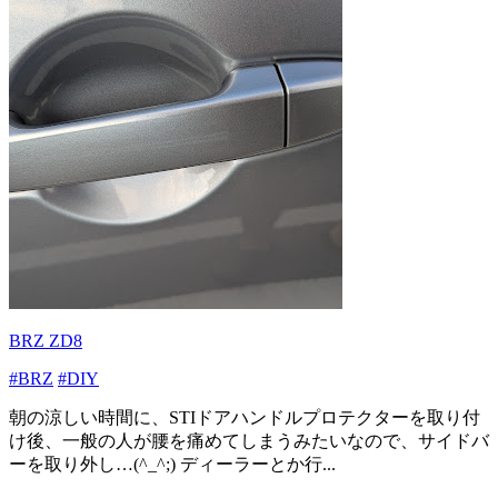
BRZ ZD8
#BRZ
#DIY
朝の涼しい時間に、STIドアハンドルプロテクターを取り付
け後、一般の人が腰を痛めてしまうみたいなので、サイドバ
ーを取り外し…(^_^;) ディーラーとか行...