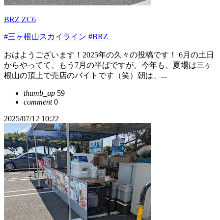
BRZ ZC6
#三ヶ根山スカイライン
#BRZ
おはようございます！2025年の久々の投稿です！ 6月の土日
からやってて、もう7月の半ばですが、今年も、夏場は三ヶ
根山の頂上で売店のバイトです（笑）朝は、...
thumb_up
59
comment
0
2025/07/12 10:22