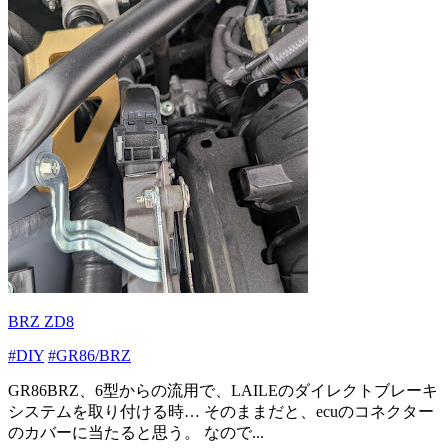
BRZ ZD8
#DIY
#GR86/BRZ
GR86BRZ、6型からの流用で、LAILEのダイレクトブレーキ
システムを取り付ける時… そのままだと、ecuのコネクター
のカバーに当たると思う。 なので...