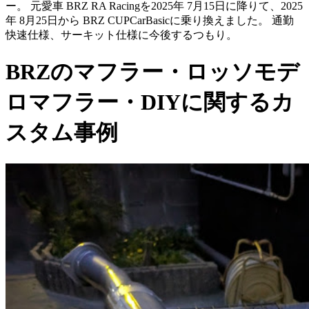
ー。 元愛車 BRZ RA Racingを2025年 7月15日に降りて、2025
年 8月25日から BRZ CUPCarBasicに乗り換えました。 通勤
快速仕様、サーキット仕様に今後するつもり。
BRZのマフラー・ロッソモデ
ロマフラー・DIYに関するカ
スタム事例