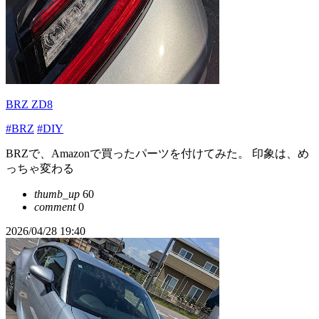
BRZ ZD8
#BRZ
#DIY
BRZで、Amazonで買ったパーツを付けてみた。 印象は、め
っちゃ変わる
thumb_up
60
comment
0
2026/04/28 19:40