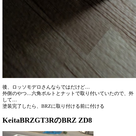
後、ロッソモデロさんならではだけど…
外側のやつ…六角ボルトとナットで取り付いていたので、外
して…
塗装完了したら、BRZに取り付ける前に付ける
KeitaBRZGT3RのBRZ ZD8