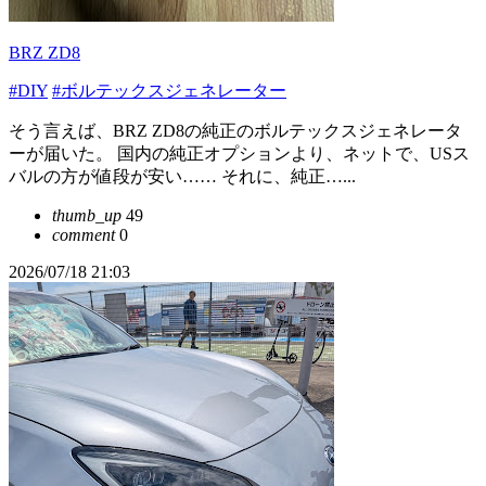
BRZ ZD8
#DIY
#ボルテックスジェネレーター
そう言えば、BRZ ZD8の純正のボルテックスジェネレータ
ーが届いた。 国内の純正オプションより、ネットで、USス
バルの方が値段が安い…… それに、純正…...
thumb_up
49
comment
0
2026/07/18 21:03