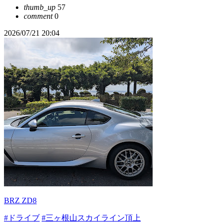
thumb_up
57
comment
0
2026/07/21 20:04
BRZ ZD8
#ドライブ
#三ヶ根山スカイライン頂上