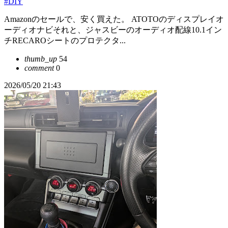
#DIY
Amazonのセールで、安く買えた。 ATOTOのディスプレイオ
ーディオナビそれと、ジャスビーのオーディオ配線10.1イン
チRECAROシートのプロテクタ...
thumb_up
54
comment
0
2026/05/20 21:43