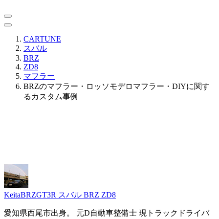
CARTUNE
スバル
BRZ
ZD8
マフラー
BRZのマフラー・ロッソモデロマフラー・DIYに関す
るカスタム事例
KeitaBRZGT3R
スバル BRZ ZD8
愛知県西尾市出身。 元D自動車整備士 現トラックドライバ