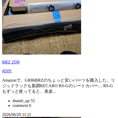
BRZ ZD8
#DIY
Amazonで、GR86BRZのちょっと安いパーツを購入した。リ
ジッドラックも新調RECARO RS-Gのシートカバー… RS-G
もずっと使ってると、表皮...
thumb_up
55
comment
0
2026/06/20 11:11