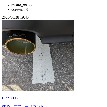
thumb_up
58
comment
0
2026/06/28 19:40
BRZ ZD8
#DIY
#マフラーサウンド