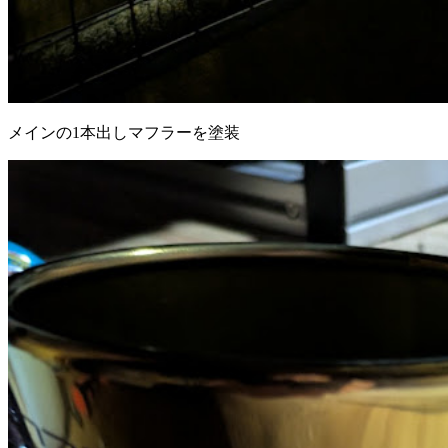
メインの1本出しマフラーを塗装