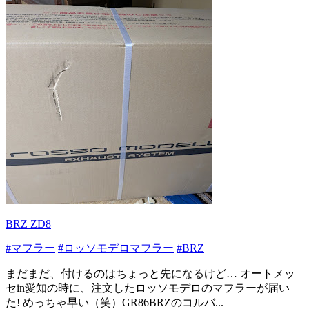
BRZ ZD8
#マフラー
#ロッソモデロマフラー
#BRZ
まだまだ、付けるのはちょっと先になるけど… オートメッ
セin愛知の時に、注文したロッソモデロのマフラーが届い
た! めっちゃ早い（笑）GR86BRZのコルバ...