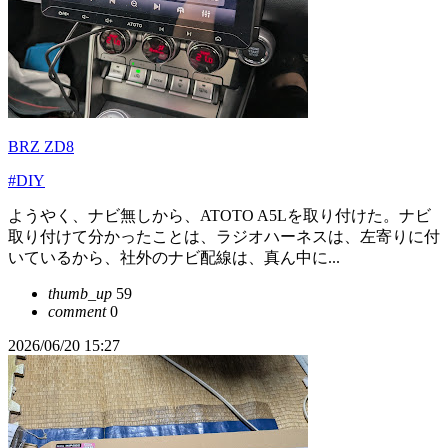
BRZ ZD8
#DIY
ようやく、ナビ無しから、ATOTO A5Lを取り付けた。ナビ
取り付けて分かったことは、ラジオハーネスは、左寄りに付
いているから、社外のナビ配線は、真ん中に...
thumb_up
59
comment
0
2026/06/20 15:27