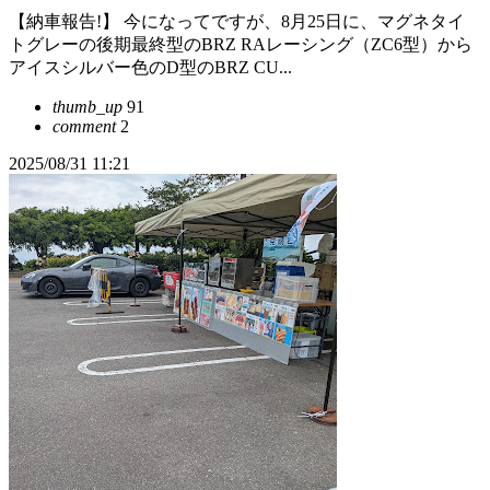
【納車報告!】 今になってですが、8月25日に、マグネタイ
トグレーの後期最終型のBRZ RAレーシング（ZC6型）から
アイスシルバー色のD型のBRZ CU...
thumb_up
91
comment
2
2025/08/31 11:21