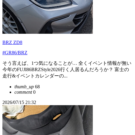
BRZ ZD8
#GR86/BRZ
そう言えば、1つ気になることが… 全くイベント情報が無い
今年のFUJI86BRZStyle2026行く人居るんだろうか？ 富士の
走行&イベントカレンダーの...
thumb_up
68
comment
0
2026/07/15 21:32