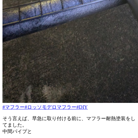
#マフラー
#ロッソモデロマフラー
#DIY
そう言えば、早急に取り付ける前に、マフラー耐熱塗装をし
てました。
中間パイプと