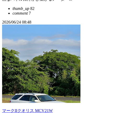
thumb_up
82
comment
7
2026/06/24 08:48
マークIIクオリス MCV21W