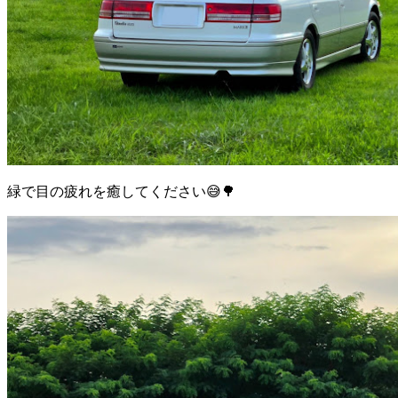
緑で目の疲れを癒してください😅🌳