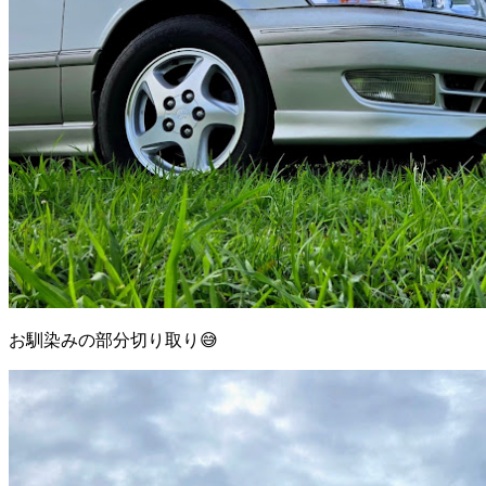
お馴染みの部分切り取り😅