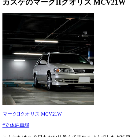
カスケのマークIIクオリス MCV21W
マークIIクオリス MCV21W
#立体駐車場