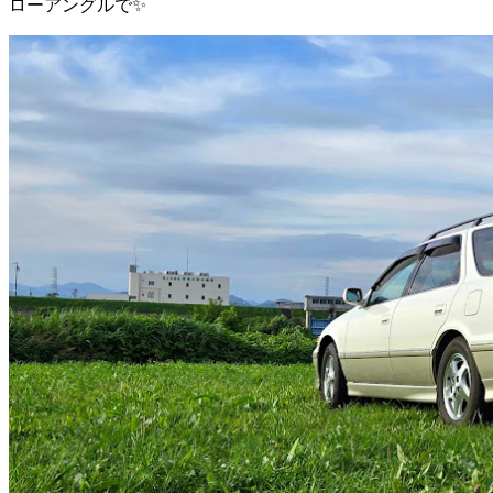
ローアングルで✨️