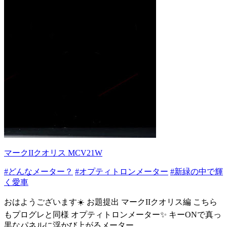
マークIIクオリス MCV21W
#どんなメーター？
#オプティトロンメーター
#新緑の中で輝
く愛車
おはようございます☀️ お題提出 マークIIクオリス編 こちら
もプログレと同様 オプティトロンメーター✨️ キーONで真っ
黒なパネルに浮かび上がるメーター...