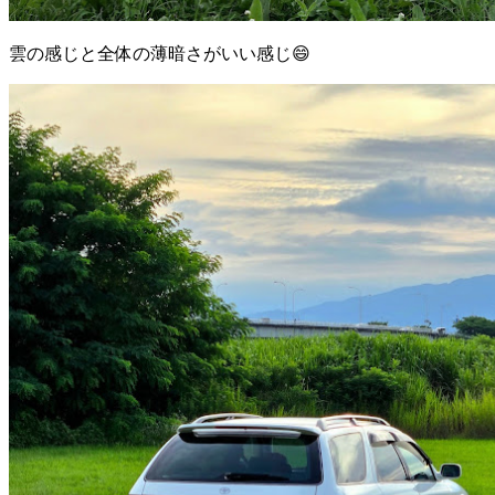
雲の感じと全体の薄暗さがいい感じ😄