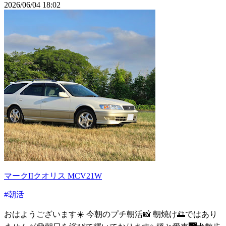
2026/06/04 18:02
マークIIクオリス MCV21W
#朝活
おはようございます☀️ 今朝のプチ朝活📸 朝焼け🌅ではあり