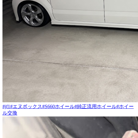
#jf1
#エヌボックス
#S660ホイール
#純正流用ホイール
#ホイー
ル交換