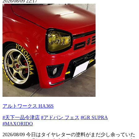
2026/08/09 22:17
アルトワークス HA36S
#天下一品今津店
#アドバン フェス
#GR SUPRA
#MAXORIDO
2026/08/09 今日はタイヤレターの塗料がまだ少し余っていた