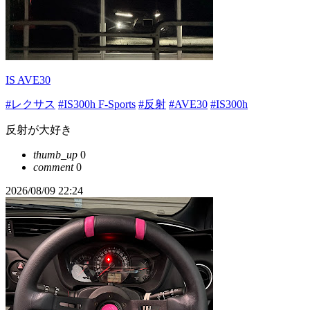
IS AVE30
#レクサス
#IS300h F-Sports
#反射
#AVE30
#IS300h
反射が大好き
thumb_up
0
comment
0
2026/08/09 22:24