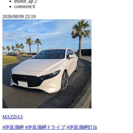
thumb_up
2
comment
0
2026/08/09 22:19
MAZDA3
#伊良湖岬
#伊良湖岬ドライブ
#伊良湖岬灯台