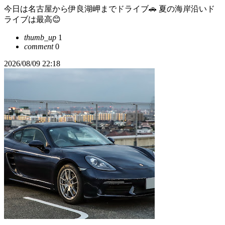
今日は名古屋から伊良湖岬までドライブ🚗 夏の海岸沿いド
ライブは最高😊
thumb_up
1
comment
0
2026/08/09 22:18