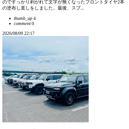
のですっかり剥がれて文字が無くなったフロントタイヤ2本
の塗布し直しをしました。最後、スプ...
thumb_up
4
comment
0
2026/08/09 22:17