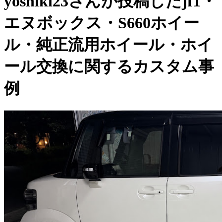
yoshiki23さんが投稿したjf1・
エヌボックス・S660ホイー
ル・純正流用ホイール・ホイ
ール交換に関するカスタム事
例