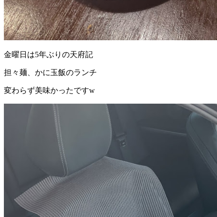
金曜日は5年ぶりの天府記
担々麺、かに玉飯のランチ
変わらず美味かったですw