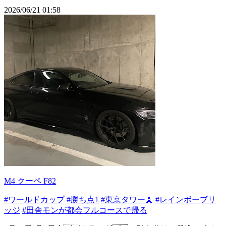
2026/06/21 01:58
M4 クーペ F82
#ワールドカップ
#勝ち点1
#東京タワー🗼
#レインボーブリ
ッジ
#田舎モンが都会フルコースで帰る