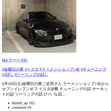
M4 クーペ F82
#金曜日の夜
#イスタ
#ラーメンショップ○化
#チューニング
の話し
#ツーリングの話し
6月20日(土)金曜日の夜ご近所さん ラーメンショップ○化から
セブンイレブンオフ イスタ診断 チューニングの話 サーキッ
トの話 ツーリングの話 ひ○いな話...
thumb_up
162
comment
10