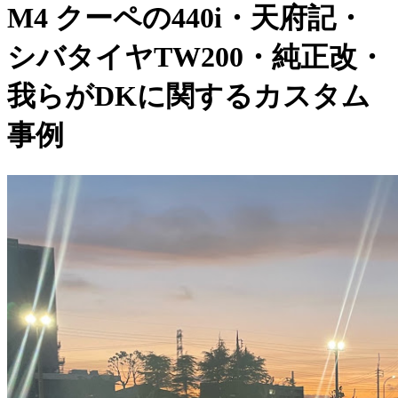
M4 クーペの440i・天府記・
シバタイヤTW200・純正改・
我らがDKに関するカスタム
事例