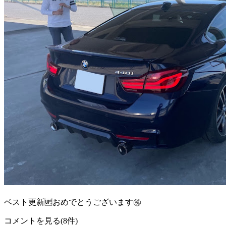
ベスト更新🆙おめでとうございます㊗️
コメントを見る(8件)