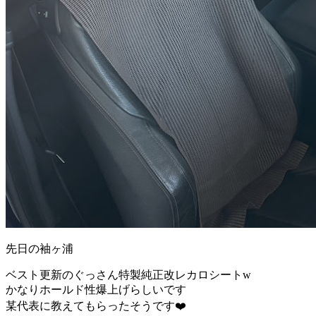
先日の袖ヶ浦
ベスト更新のぐっさん特製純正改レカロシートw
かなりホールド性爆上げらしいです
某代表に教えてもらったそうです❤️