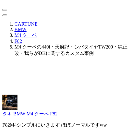
CARTUNE
BMW
M4 クーペ
F82
M4 クーペの440i・天府記・シバタイヤTW200・純正
改・我らがDKに関するカスタム事例
タキ
BMW M4 クーペ F82
F82M4シンプルにいきます ほぼノーマルですww