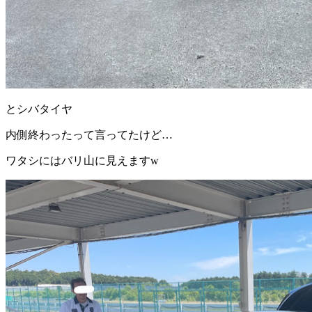
とシバタイヤ
内側終わったって言ってたけど…
ワタシにはバリ山に見えますw