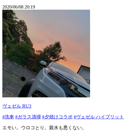
2020/06/08 20:19
ヴェゼル RU3
#洗車
#ガラス清掃
#夕焼けコラボ
#ヴェゼル ハイブリット
エモい。ウロコとり。親水も悪くない。