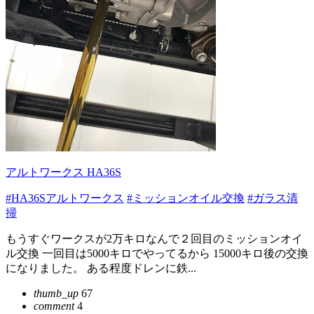
アルトワークス HA36S
#HA36Sアルトワークス
#ミッションオイル交換
#ガラス清
掃
もうすぐワークスが2万キロなんで２回目のミッションオイ
ル交換 一回目は5000キロでやってるから 15000キロ後の交換
になりました。 ある程度ドレンに鉄...
thumb_up
67
comment
4