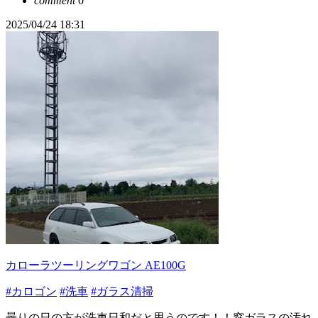
comment
0
2025/04/24 18:31
カローラツーリングワゴン AE100G
#カロゴン
#洗車
#ガラス清掃
曇りの日の方が洗車日和だと思うのです！！窓ガラスの汚れ