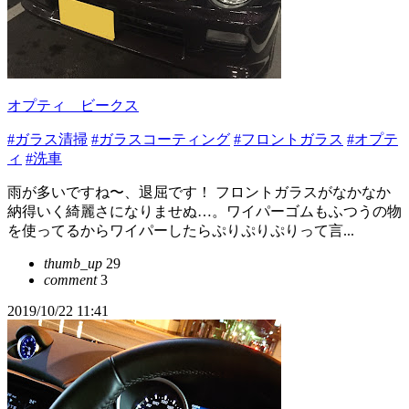
オプティ ビークス
#ガラス清掃
#ガラスコーティング
#フロントガラス
#オプテ
ィ
#洗車
雨が多いですね〜、退屈です！ フロントガラスがなかなか
納得いく綺麗さになりませぬ…。ワイパーゴムもふつうの物
を使ってるからワイパーしたらぷりぷりぷりって言...
thumb_up
29
comment
3
2019/10/22 11:41