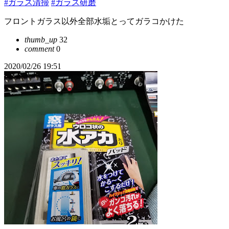
#ガラス清掃
#ガラス研磨
フロントガラス以外全部水垢とってガラコかけた
thumb_up
32
comment
0
2020/02/26 19:51