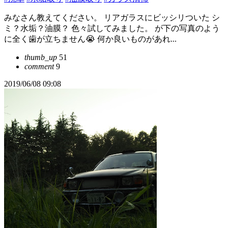
みなさん教えてください。 リアガラスにビッシリついた シ
ミ？水垢？油膜？ 色々試してみました。 が下の写真のよう
に全く歯が立ちません😭 何か良いものがあれ...
thumb_up
51
comment
9
2019/06/08 09:08