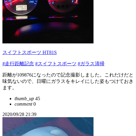
スイフトスポーツ HT81S
#走行距離記念
#スイフトスポーツ
#ガラス清掃
距離が109876になったので記念撮影しました。これだけだと
味気ないので、日曜にガラスをキレイにした姿もつけておき
ます。
thumb_up
45
comment
0
2020/09/28 21:39