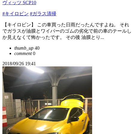
ヴィッツ SCP10
#キイロビン
#ガラス清掃
【キイロビン】 この車買った日雨だったんですよね。 それ
でガラスが油膜とワイパーのゴムの劣化で前の車のテールし
か見えなくて怖かったです。 その後 油膜とり...
thumb_up
40
comment
0
2018/09/26 19:41