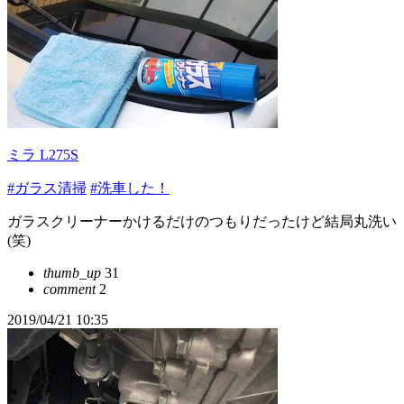
ミラ L275S
#ガラス清掃
#洗車した！
ガラスクリーナーかけるだけのつもりだったけど結局丸洗い
(笑)
thumb_up
31
comment
2
2019/04/21 10:35