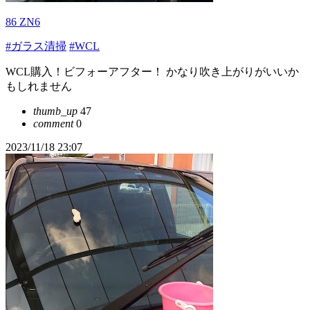
86 ZN6
#ガラス清掃
#WCL
WCL購入！ビフォーアフター！ かなり吹き上がりがいいか
もしれません
thumb_up
47
comment
0
2023/11/18 23:07