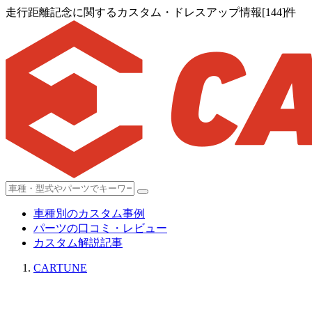
走行距離記念に関するカスタム・ドレスアップ情報[144]件
車種別のカスタム事例
パーツの口コミ・レビュー
カスタム解説記事
CARTUNE