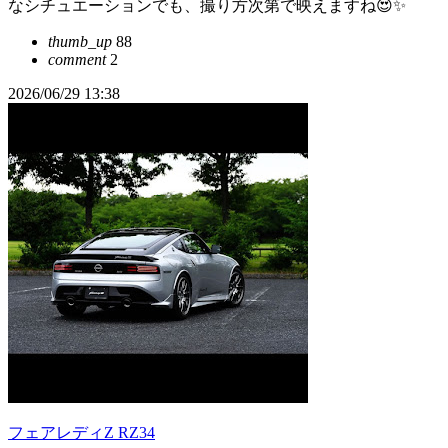
なシチュエーションでも、撮り方次第で映えますね😍✨
thumb_up
88
comment
2
2026/06/29 13:38
フェアレディZ RZ34