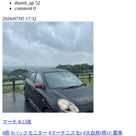
thumb_up
52
comment
0
2026/07/05 17:32
マーチ K13改
#雨
#バックモニター
#マーチニスモs
#大自然(雨)と愛車