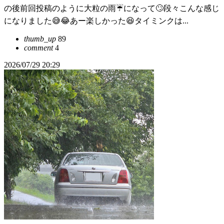
の後前回投稿のように大粒の雨☔になって🙄段々こんな感じ
になりました😅😂あー楽しかった😆タイミンクは...
thumb_up
89
comment
4
2026/07/29 20:29