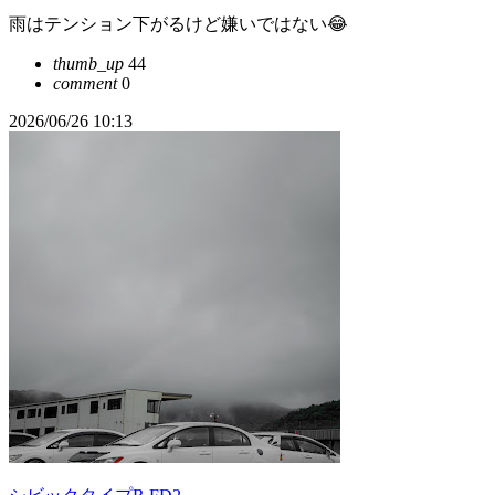
雨はテンション下がるけど嫌いではない😂
thumb_up
44
comment
0
2026/06/26 10:13