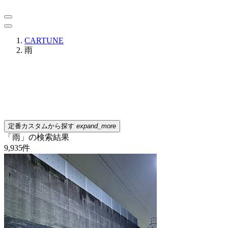
CARTUNE
雨
定番カスタムから探す
expand_more
「雨」の検索結果
9,935
件