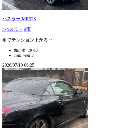
ハスラー MR92S
#ハスラー
#雨
雨でテンション下がる‥
thumb_up
43
comment
2
2026/07/10 06:25