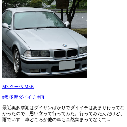
M3 クーペ M3B
#奥多摩ダイイチ
#雨
最近奥多摩湖はダイサンばかりでダイイチはあまり行ってな
かったので、思い立って行ってみた。行ってみたんだけど、
雨でいすゞ車どころか他の車も全然集まってなくて...