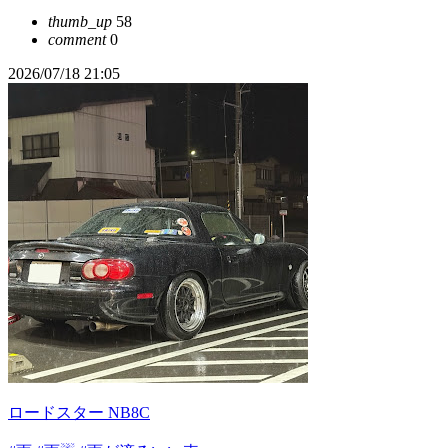
thumb_up
58
comment
0
2026/07/18 21:05
ロードスター NB8C