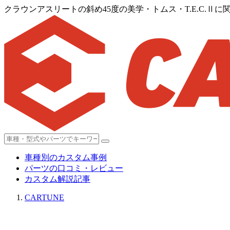
クラウンアスリートの斜め45度の美学・トムス・T.E.C.Ⅱ
車種別のカスタム事例
パーツの口コミ・レビュー
カスタム解説記事
CARTUNE