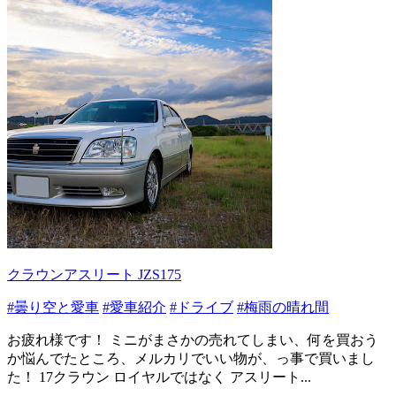
クラウンアスリート JZS175
#曇り空と愛車
#愛車紹介
#ドライブ
#梅雨の晴れ間
お疲れ様です！ ミニがまさかの売れてしまい、何を買おう
か悩んでたところ、メルカリでいい物が、っ事で買いまし
た！ 17クラウン ロイヤルではなく アスリート...