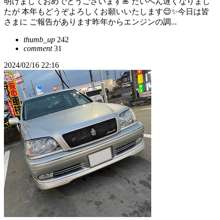
明けましておめでとうございます🎍 たいへん遅くなりまし
たが 本年もどうぞよろしくお願いいたします😌✨️今日は皆
さまに ご報告があります昨年からエンジンの調...
thumb_up
242
comment
31
2024/02/16 22:16