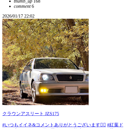
thumb_up
168
comment
6
2026/01/17 22:02
クラウンアスリート JZS175
#いつもイイネ&コメントありがとうございます🙇‍♂️
#紅葉ド