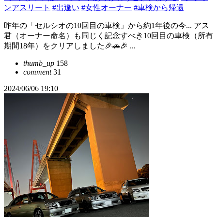
ンアスリート
#出逢い
#女性オーナー
#車検から帰還
昨年の「セルシオの10回目の車検」から約1年後の今... アス
君（オーナー命名）も同じく記念すべき10回目の車検（所有
期間18年）をクリアしました🎉🚗🎉 ...
thumb_up
158
comment
31
2024/06/06 19:10