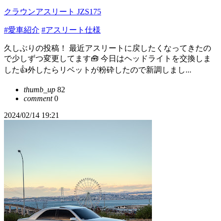
クラウンアスリート JZS175
#愛車紹介
#アスリート仕様
久しぶりの投稿！ 最近アスリートに戻したくなってきたの
で少しずつ変更してます🧰 今日はヘッドライトを交換しま
した👍外したらリベットが粉砕したので新調しまし...
thumb_up
82
comment
0
2024/02/14 19:21