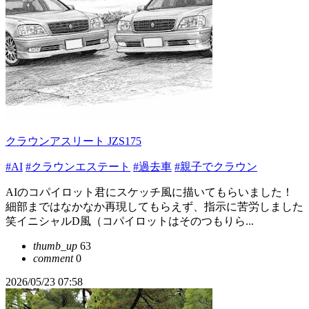
クラウンアスリート JZS175
#AI
#クラウンエステート
#過去車
#親子でクラウン
AIのコパイロット君にスケッチ風に描いてもらいました！
細部まではなかなか再現してもらえず、指示に苦労しました
笑イニシャルD風（コパイロットはそのつもりら...
thumb_up
63
comment
0
2026/05/23 07:58