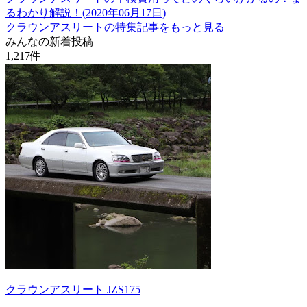
るわかり解説！(2020年06月17日)
クラウンアスリートの特集記事をもっと見る
みんなの新着投稿
1,217
件
クラウンアスリート JZS175