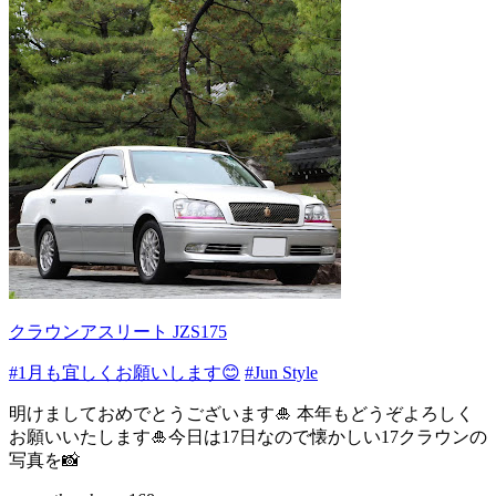
クラウンアスリート JZS175
#1月も宜しくお願いします😊
#Jun Style
明けましておめでとうございます🎍 本年もどうぞよろしく
お願いいたします🎍今日は17日なので懐かしい17クラウンの
写真を📸