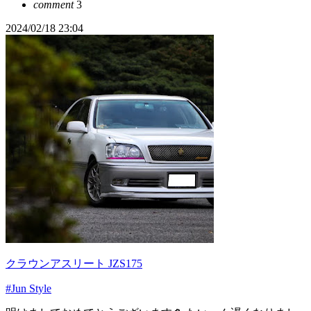
comment
3
2024/02/18 23:04
クラウンアスリート JZS175
#Jun Style