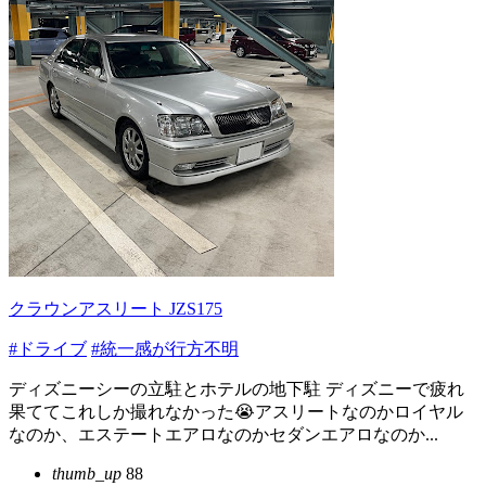
クラウンアスリート JZS175
#ドライブ
#統一感が行方不明
ディズニーシーの立駐とホテルの地下駐 ディズニーで疲れ
果ててこれしか撮れなかった😭アスリートなのかロイヤル
なのか、エステートエアロなのかセダンエアロなのか...
thumb_up
88