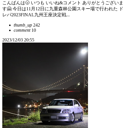
こんばんは🌝 いつも いいね&コメント ありがとうございま
す🤗 今日は11月12日に九重森林公園スキー場で行われた ド
レパ2023FINAL九州王座決定戦...
thumb_up
242
comment
10
2023/12/03 20:55