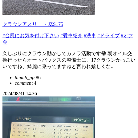
クラウンアスリート JZS175
#台風にお気を付け下さい
#愛車紹介
#洗車
#ドライブ
#オフ
会
久しぶりにクラウン動かしてカメラ活動です😁 朝オイル交
換行ったらオートバックスの整備士に、17クラウンかっこい
いですね、綺麗に乗ってますねと言われ嬉しくな...
thumb_up
86
comment
4
2024/08/31 14:36