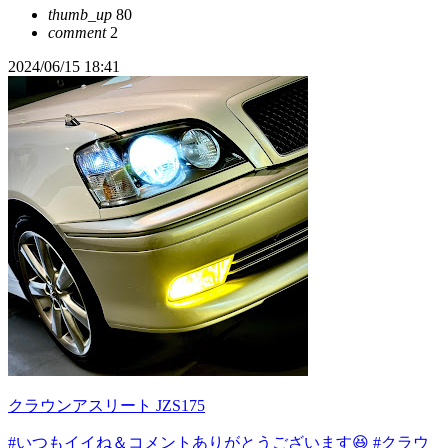
thumb_up
80
comment
2
2024/06/15 18:41
クラウンアスリート JZS175
#いつもイイね＆コメントありがとうございます😆
#クラウ