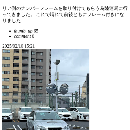
リア側のナンバーフレームを取り付けてもらう為陸運局に行
ってきました。 これで晴れて前後ともにフレーム付きにな
りました
thumb_up
65
comment
0
2025/02/10 15:21