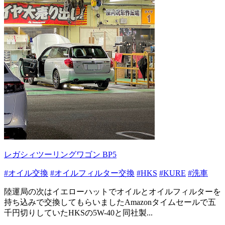
レガシィツーリングワゴン BP5
#オイル交換
#オイルフィルター交換
#HKS
#KURE
#洗車
陸運局の次はイエローハットでオイルとオイルフィルターを
持ち込みで交換してもらいましたAmazonタイムセールで五
千円切りしていたHKSの5W-40と同社製...