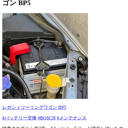
ゴン BP5
レガシィツーリングワゴン BP5
#バッテリー交換
#BOSCH
#メンテナンス