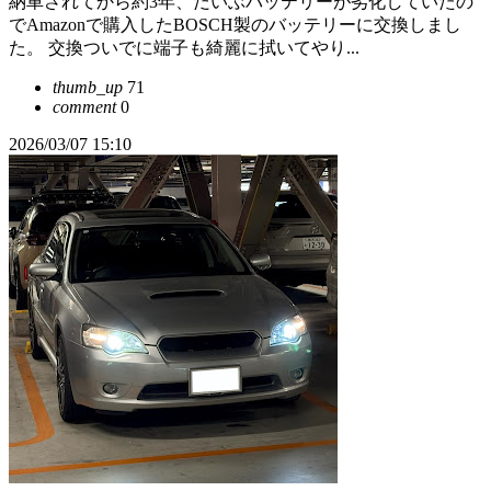
納車されてから約3年、だいぶバッテリーが劣化していたの
でAmazonで購入したBOSCH製のバッテリーに交換しまし
た。 交換ついでに端子も綺麗に拭いてやり...
thumb_up
71
comment
0
2026/03/07 15:10