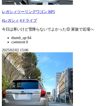
レガシィツーリングワゴン BP5
#レガシィ
#ドライブ
今日は寒いけど雪降らないでよかった😌 家族で近場へ
thumb_up
84
comment
0
2025/02/02 15:06