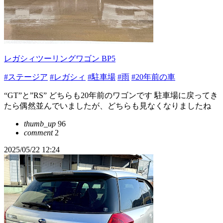
レガシィツーリングワゴン BP5
#ステージア
#レガシィ
#駐車場
#雨
#20年前の車
“GT”と”RS” どちらも20年前のワゴンです 駐車場に戻ってき
たら偶然並んでいましたが、どちらも見なくなりましたね
thumb_up
96
comment
2
2025/05/22 12:24