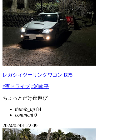
レガシィツーリングワゴン BP5
#夜ドライブ
#湘南平
ちょっとだけ夜遊び
thumb_up
84
comment
0
2024/02/01 22:09