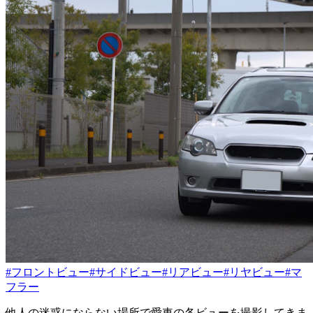
#フロントビュー
#サイドビュー
#リアビュー
#リヤビュー
#マ
フラー
他人の迷惑にならない場所で愛車の各ビューを撮影してきま