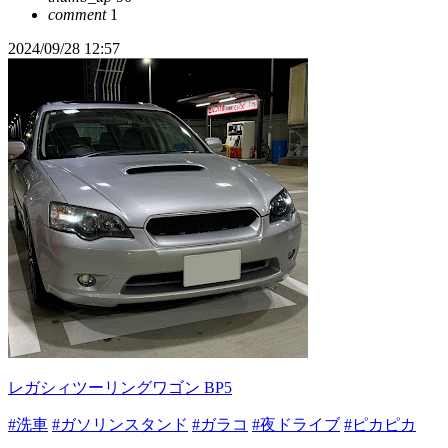
comment
1
2024/09/28 12:57
レガシィツーリングワゴン BP5
#洗車
#ガソリンスタンド
#ガラコ
#夜ドライブ
#ピカピカ