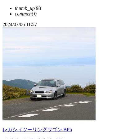
thumb_up
93
comment
0
2024/07/06 11:57
レガシィツーリングワゴン BP5