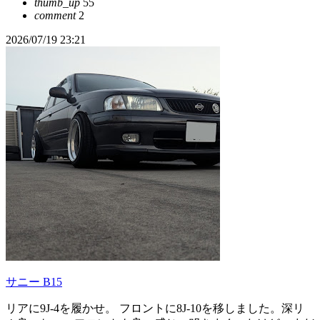
thumb_up
55
comment
2
2026/07/19 23:21
サニー B15
リアに9J-4を履かせ。 フロントに8J-10を移しました。深リ