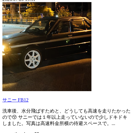
サニー FB12
洗車後、水分飛ばすためと、どうしても高速を走りたかった
ので😚 サニーでは１年以上走っていないので少しドキドキ
しました。写真は高速料金所横の待避スペースで。...