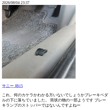
2026/08/04 23:37
サニー JB15
これ、何のカケラかわかる方いないでしょうかブレーキペダ
ルの下に落ちていました。 筒状の物の一部ようです ブレー
キランプのストッパーではないんですよねー