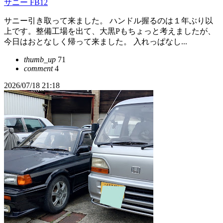
サニー FB12
サニー引き取って来ました。 ハンドル握るのは１年ぶり以
上です。整備工場を出て、大黒Pもちょっと考えましたが、
今日はおとなしく帰って来ました。 入れっぱなし...
thumb_up
71
comment
4
2026/07/18 21:18