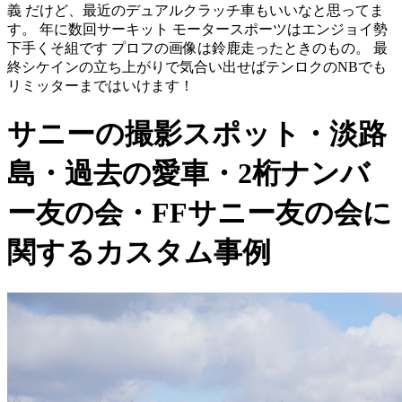
義 だけど、最近のデュアルクラッチ車もいいなと思ってま
す。 年に数回サーキット モータースポーツはエンジョイ勢
下手くそ組です プロフの画像は鈴鹿走ったときのもの。 最
終シケインの立ち上がりで気合い出せばテンロクのNBでも
リミッターまではいけます！
サニーの撮影スポット・淡路
島・過去の愛車・2桁ナンバ
ー友の会・FFサニー友の会に
関するカスタム事例