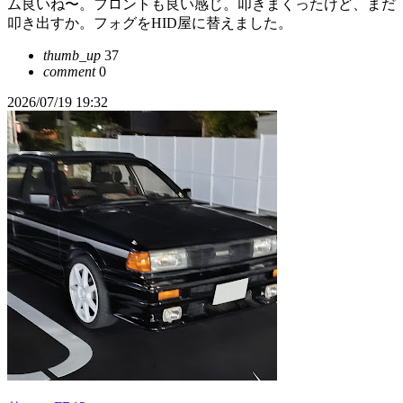
ム良いね〜。フロントも良い感じ。叩きまくったけど、まだ
叩き出すか。フォグをHID屋に替えました。
thumb_up
37
comment
0
2026/07/19 19:32