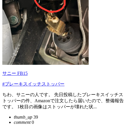
サニー FB15
#ブレーキスイッチストッパー
ちわ、サニーの人です。 先日投稿したブレーキスイッチス
トッパーの件、Amazonで注文したら届いたので、整備報告
です。 1枚目の画像はストッパーが壊れた状...
thumb_up
39
comment
0