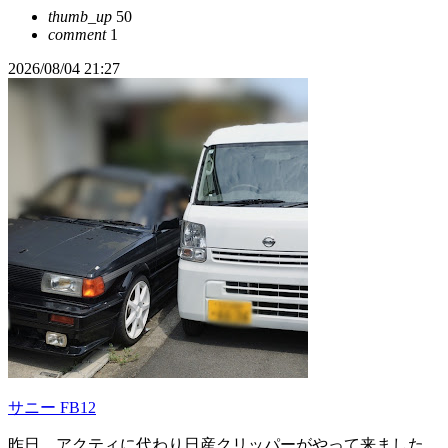
thumb_up
50
comment
1
2026/08/04 21:27
サニー FB12
昨日、アクティに代わり日産クリッパーがやって来ました。