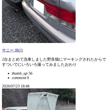
サニー JB15
2台まとめて洗車しました野良猫にマーキングされたからで
すついでにいろいろ撮ってみましたおわり
thumb_up
56
comment
0
2026/07/23 18:48