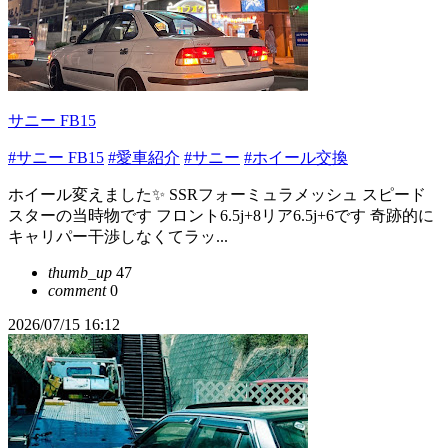
サニー FB15
#サニー FB15
#愛車紹介
#サニー
#ホイール交換
ホイール変えました✨ SSRフォーミュラメッシュ スピード
スターの当時物です フロント6.5j+8リア6.5j+6です 奇跡的に
キャリパー干渉しなくてラッ...
thumb_up
47
comment
0
2026/07/15 16:12