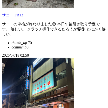
サニー FB12
サニーの車検が終わりました😄 本日午後引き取り予定で
す。 嬉しい。 クラッチ操作できるだろうか😺😚 とにかく嬉
しい。
thumb_up
70
comment
0
2026/07/18 02:50