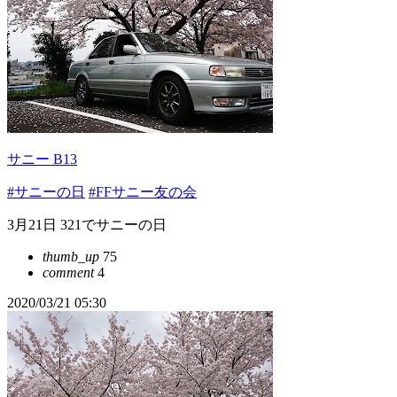
サニー B13
#サニーの日
#FFサニー友の会
3月21日 321でサニーの日
thumb_up
75
comment
4
2020/03/21 05:30