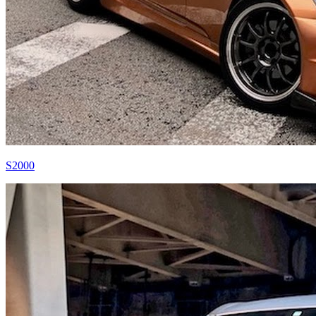
S2000