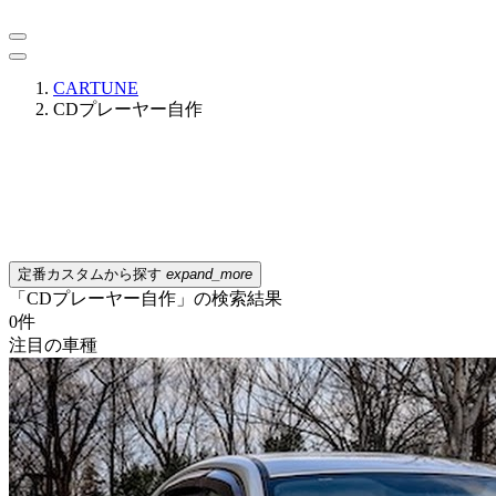
CARTUNE
CDプレーヤー自作
定番カスタムから探す
expand_more
「CDプレーヤー自作」の検索結果
0
件
注目の車種