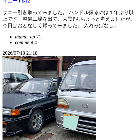
サニー FB12
サニー引き取って来ました。 ハンドル握るのは１年ぶり以
上です。整備工場を出て、大黒Pもちょっと考えましたが、
今日はおとなしく帰って来ました。 入れっぱなし...
thumb_up
71
comment
4
2026/07/18 21:18