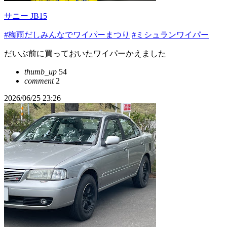
サニー JB15
#梅雨だしみんなでワイパーまつり
#ミシュランワイパー
だいぶ前に買っておいたワイパーかえました
thumb_up
54
comment
2
2026/06/25 23:26