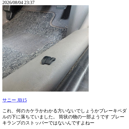
2026/08/04 23:37
サニー JB15
これ、何のカケラかわかる方いないでしょうかブレーキペダ
ルの下に落ちていました。 筒状の物の一部ようです ブレー
キランプのストッパーではないんですよねー