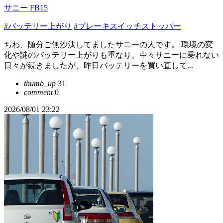
サニー FB15
#バッテリー上がり
#ブレーキスイッチストッパー
ちわ、随分ご無沙汰してましたサニーの人です。 環境の変
化や謎のバッテリー上がりも重なり、中々サニーに乗れない
日々が続きましたが、昨日バッテリーを買い直して...
thumb_up
31
comment
0
2026/08/01 23:22