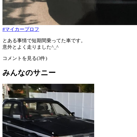
#マイカープロフ
とある事情で短期間乗ってた車です。
意外とよく走りました^_^
コメントを見る(3件)
みんなのサニー