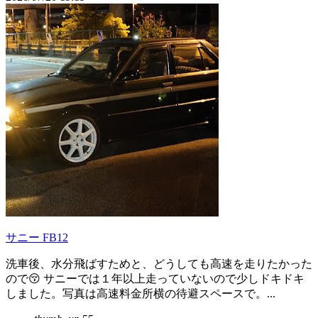
サニー FB12
洗車後、水分飛ばすためと、どうしても高速を走りたかった
ので😚 サニーでは１年以上走っていないので少しドキドキ
しました。写真は高速料金所横の待避スペースで。...