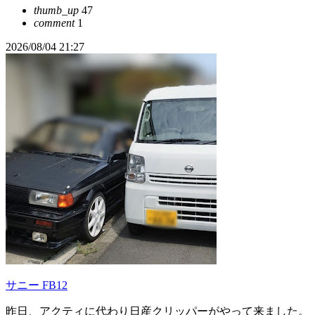
thumb_up
47
comment
1
2026/08/04 21:27
サニー FB12
昨日、アクティに代わり日産クリッパーがやって来ました。