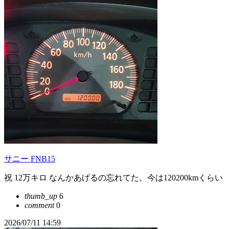
サニー FNB15
祝 12万キロ なんかあげるの忘れてた。今は120200kmくらい
thumb_up
6
comment
0
2026/07/11 14:59