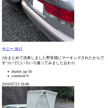
サニー JB15
2台まとめて洗車しました野良猫にマーキングされたからで
すついでにいろいろ撮ってみましたおわり
thumb_up
56
comment
0
2026/07/23 18:48