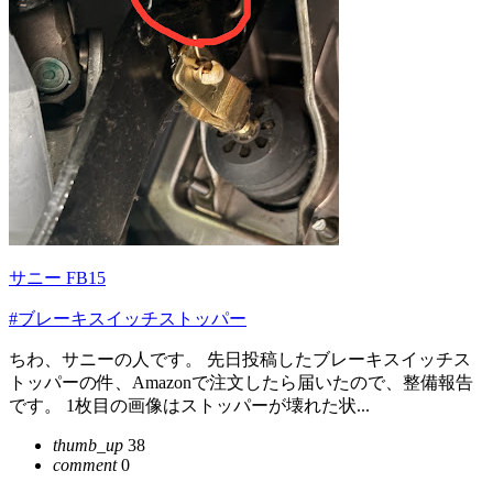
サニー FB15
#ブレーキスイッチストッパー
ちわ、サニーの人です。 先日投稿したブレーキスイッチス
トッパーの件、Amazonで注文したら届いたので、整備報告
です。 1枚目の画像はストッパーが壊れた状...
thumb_up
38
comment
0