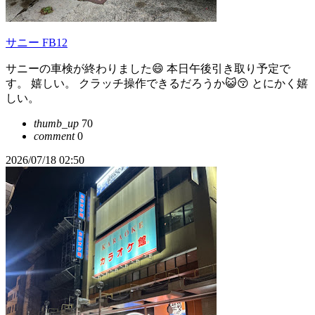
サニー FB12
サニーの車検が終わりました😄 本日午後引き取り予定で
す。 嬉しい。 クラッチ操作できるだろうか😺😚 とにかく嬉
しい。
thumb_up
70
comment
0
2026/07/18 02:50