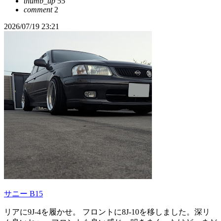
thumb_up
55
comment
2
2026/07/19 23:21
サニー B15
リアに9J-4を履かせ。 フロントに8J-10を移しました。深リ