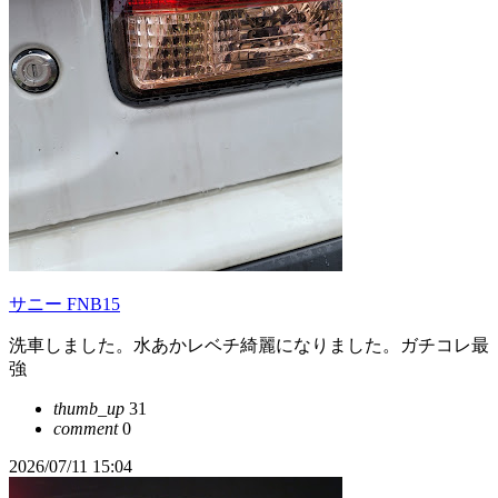
サニー FNB15
洗車しました。水あかレベチ綺麗になりました。ガチコレ最
強
thumb_up
31
comment
0
2026/07/11 15:04