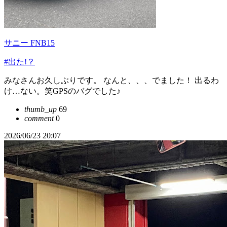
サニー FNB15
#出た!？
みなさんお久しぶりです。 なんと、、、でました！ 出るわ
け…ない。笑GPSのバグでした♪
thumb_up
69
comment
0
2026/06/23 20:07