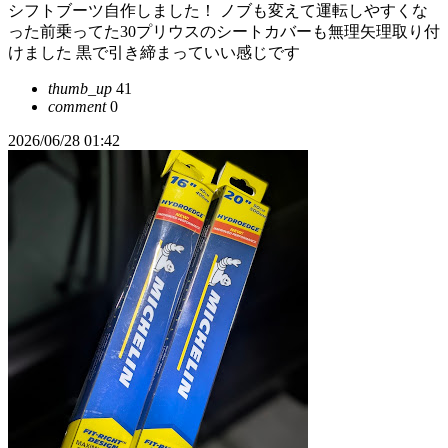
シフトブーツ自作しました！ ノブも変えて運転しやすくな
った前乗ってた30プリウスのシートカバーも無理矢理取り付
けました 黒で引き締まっていい感じです
thumb_up
41
comment
0
2026/06/28 01:42