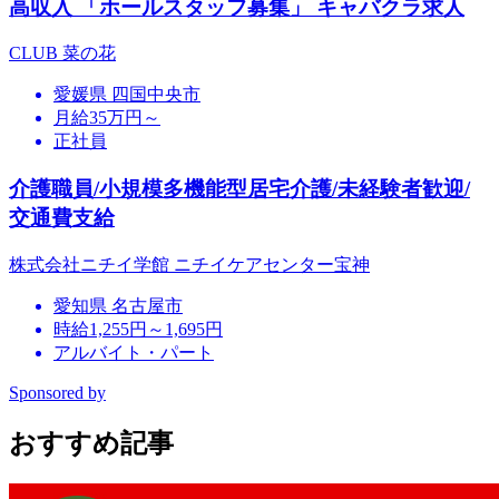
高収入 「ホールスタッフ募集」 キャバクラ求人
CLUB 菜の花
愛媛県 四国中央市
月給35万円～
正社員
介護職員/小規模多機能型居宅介護/未経験者歓迎/
交通費支給
株式会社ニチイ学館 ニチイケアセンター宝神
愛知県 名古屋市
時給1,255円～1,695円
アルバイト・パート
Sponsored by
おすすめ記事