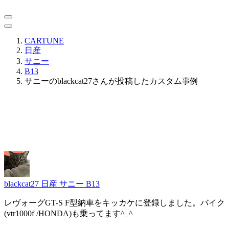
CARTUNE
日産
サニー
B13
サニーのblackcat27さんが投稿したカスタム事例
blackcat27
日産 サニー B13
レヴォーグGT-S F型納車をキッカケに登録しました。バイク
(vtr1000f /HONDA)も乗ってます^_^