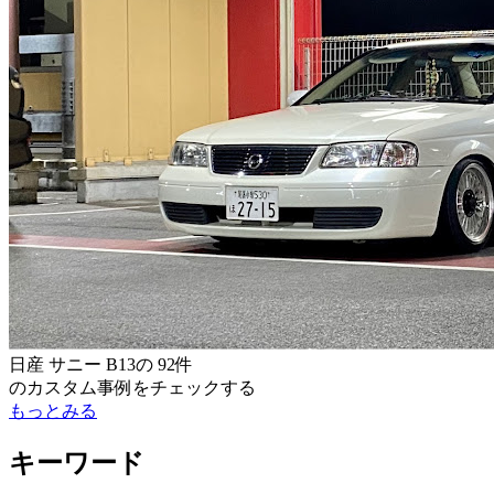
日産 サニー B13
の
92件
のカスタム事例をチェックする
もっとみる
キーワード