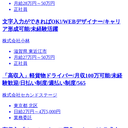
月給28万円～50万円
正社員
文字入力ができればOK!/WEBデザイナー/キャリ
ア形成可能/未経験活躍
株式会社小林
滋賀県 東近江市
月給27万円～50万円
正社員
「高収入」軽貨物ドライバー/月収100万可能/未経
験歓迎/日払い制度/週払い制度/565
株式会社セカンドステージ
東京都 北区
日給2万円～4万5,000円
業務委託