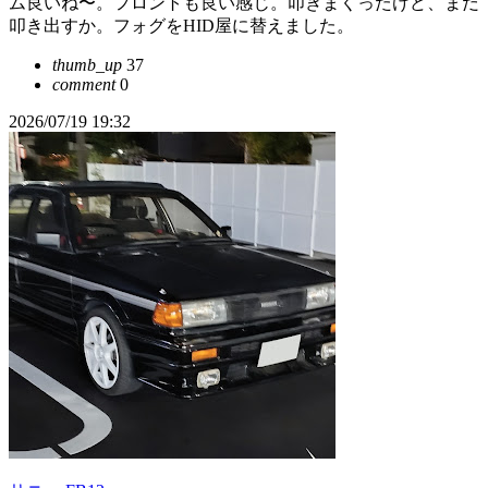
ム良いね〜。フロントも良い感じ。叩きまくったけど、まだ
叩き出すか。フォグをHID屋に替えました。
thumb_up
37
comment
0
2026/07/19 19:32