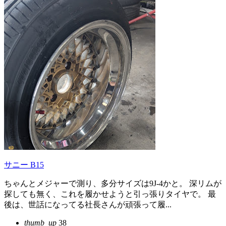
サニー B15
ちゃんとメジャーで測り、多分サイズは9J-4かと。 深リムが
探しても無く、これを履かせようと引っ張りタイヤで。 最
後は、世話になってる社長さんが頑張って履...
thumb_up
38