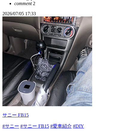
comment
2
2026/07/05 17:33
サニー FB15
#サニー
#サニー FB15
#愛車紹介
#DIY