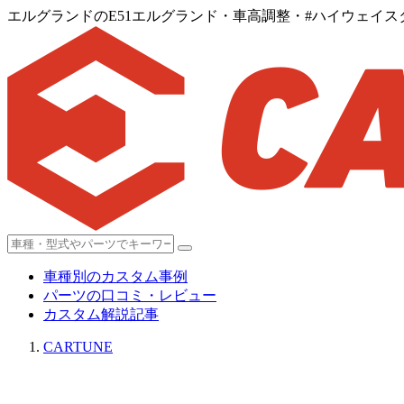
エルグランドのE51エルグランド・車高調整・#ハイウェイスタ
車種別のカスタム事例
パーツの口コミ・レビュー
カスタム解説記事
CARTUNE