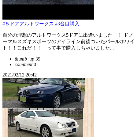
#５ドアアルトワークス
#3台目購入
自分の理想のアルトワークス5ドアに出逢いました！！ ドノ
ーマルスズキスポーツのアイライン前後ついたパールホワイ
ト！！これだ！！！って事で購入しちゃいました...
thumb_up
39
comment
0
2021/02/12 20:42