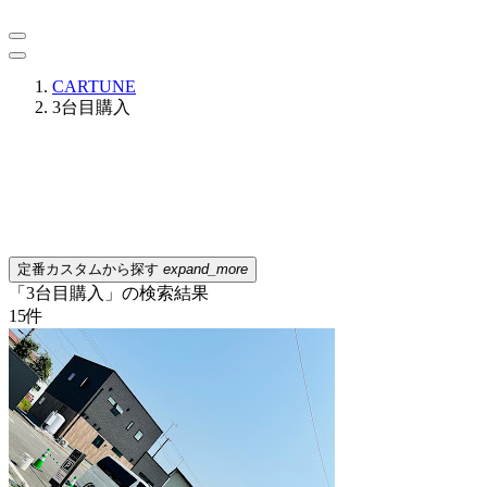
CARTUNE
3台目購入
定番カスタムから探す
expand_more
「3台目購入」の検索結果
15
件