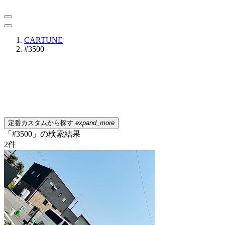
CARTUNE
#3500
定番カスタムから探す
expand_more
「#3500」の検索結果
2
件