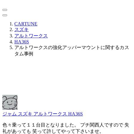
CARTUNE
スズキ
アルトワークス
HA36S
アルトワークスの強化アッパーマウントに関するカス
タム事例
ジャム
スズキ アルトワークス HA36S
色々乗って１１台目となりました。 プチ関西人ですので 失
礼があっても 笑って許してやって下さいませ。