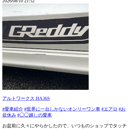
2026/08/10 21:52
アルトワークス HA36S
#愛車紹介
#世界に一台しかないオンリーワン車
#エアロ
#お
盆休み
#◯◯越しの愛車
お盆前に久々にやらかしたので、いつものショップでタッチ