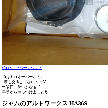
#強化アッパーマウント
10万キロオーバーなのに
1度も交換してないので🥴
土曜日 暑いかなぁ🫠
早朝からやっつけよっと😎
ジャムのアルトワークス HA36S