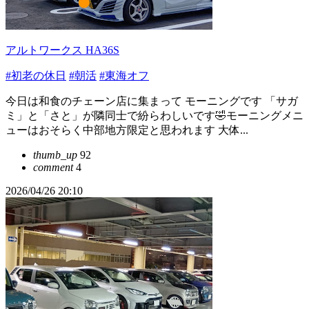
アルトワークス HA36S
#初老の休日
#朝活
#東海オフ
今日は和食のチェーン店に集まって モーニングです 「サガ
ミ」と「さと」が隣同士で紛らわしいです🤣モーニングメニ
ューはおそらく中部地方限定と思われます 大体...
thumb_up
92
comment
4
2026/04/26 20:10