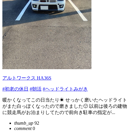
アルトワークス HA36S
#初老の休日
#朝活
#ヘッドライトみがき
暖かくなってこの日当たり☀ せっかく磨いたヘッドライト
がまた白っぽくなったので磨きました🙂 以前は後ろの建物
に競走馬がお泊まりしてたので前向き駐車の指定が...
thumb_up
92
comment
0