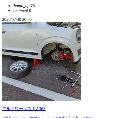
thumb_up
78
comment
0
2026/07/30 20:50
アルトワークス HA36S