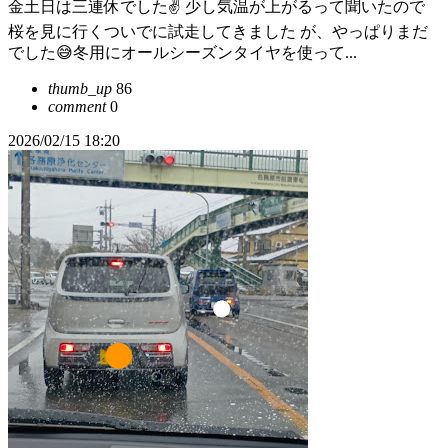
金土日は三連休でした✌️ 少し気温が上がるって聞いたので
桜を見に行くついでに試走してきました が、やっぱりまだ
でした😅冬用にオールシーズンタイヤを使って...
thumb_up
86
comment
0
2026/02/15 18:20