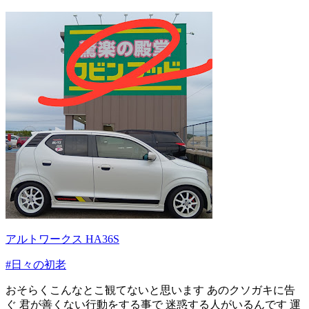
アルトワークス HA36S
#日々の初老
おそらくこんなとこ観てないと思います あのクソガキに告
ぐ 君が善くない行動をする事で 迷惑する人がいるんです 運