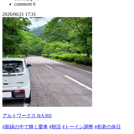
comment
0
2026/06/21 17:31
アルトワークス HA36S
#新緑の中で輝く愛車
#朝活
#トーイン調整
#初老の休日