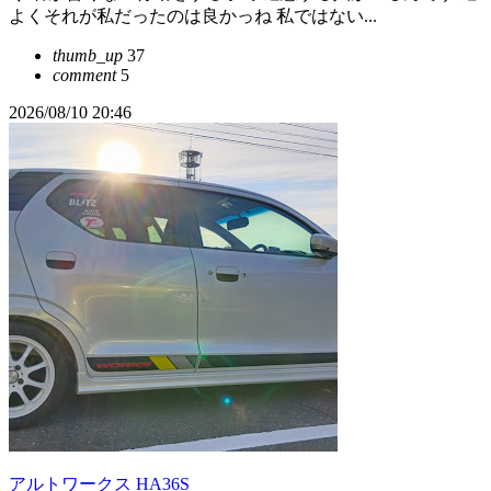
よくそれが私だったのは良かっね 私ではない...
thumb_up
37
comment
5
2026/08/10 20:46
アルトワークス HA36S