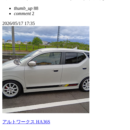
thumb_up
88
comment
2
2026/05/17 17:35
アルトワークス HA36S