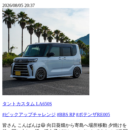
2026/08/05 20:37
タントカスタム LA650S
#ピックアップチャレンジ
#BBS RP
#ポテンザRE005
皆さん こんばんは😃 向日葵畑から寄島へ場所移動 夕焼けを