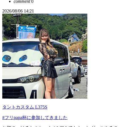
comment
0
2026/08/06 14:21
タントカスタム L375S
#フリpapa杯に参加してきました