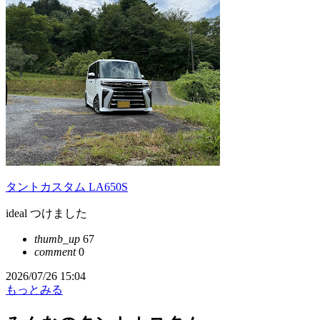
タントカスタム LA650S
ideal つけました
thumb_up
67
comment
0
2026/07/26 15:04
もっとみる