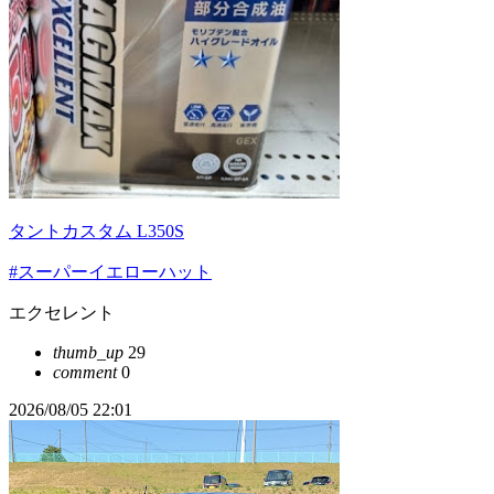
タントカスタム L350S
#スーパーイエローハット
エクセレント
thumb_up
29
comment
0
2026/08/05 22:01