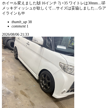
ホイール変えました🙌 16インチ 7j +35 ワイトレは30mm…🤣
メッキディッシュが欲しくて…サイズは妥協しました…💦ア
イラインも🫶
thumb_up
38
comment
1
2026/08/06 21:33