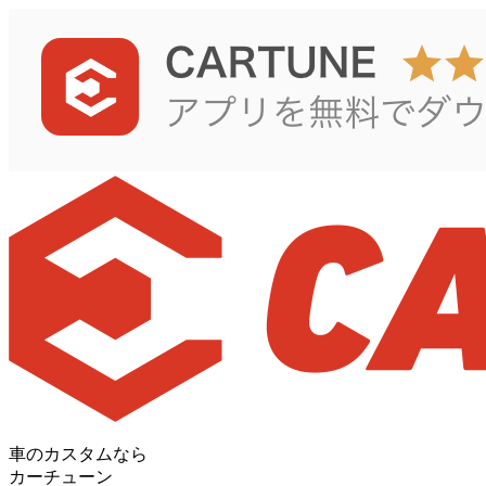
車のカスタムなら
カーチューン