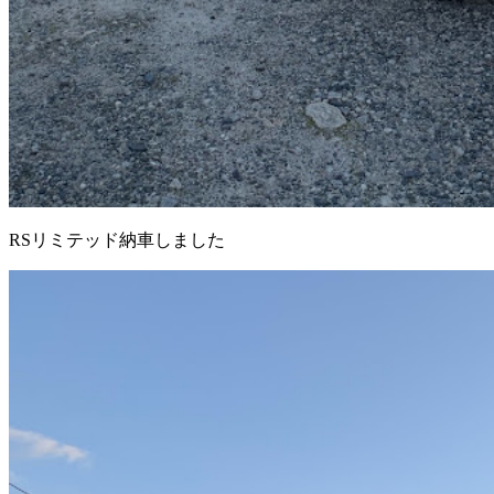
RSリミテッド納車しました