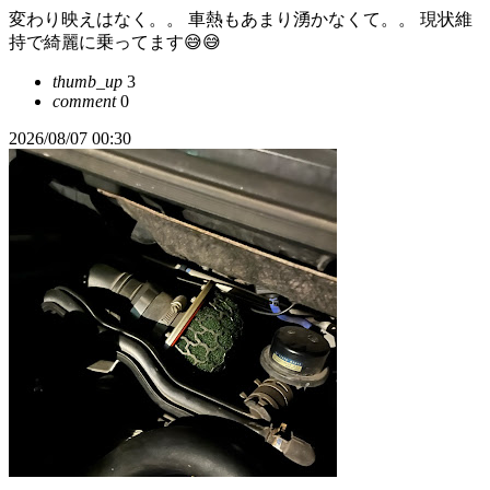
変わり映えはなく。。 車熱もあまり湧かなくて。。 現状維
持で綺麗に乗ってます😅😅
thumb_up
3
comment
0
2026/08/07 00:30