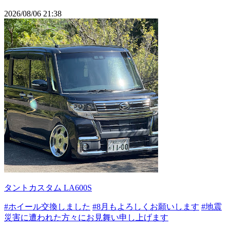
2026/08/06 21:38
タントカスタム LA600S
#ホイール交換しました
#8月もよろしくお願いします
#地震
災害に遭われた方々にお見舞い申し上げます