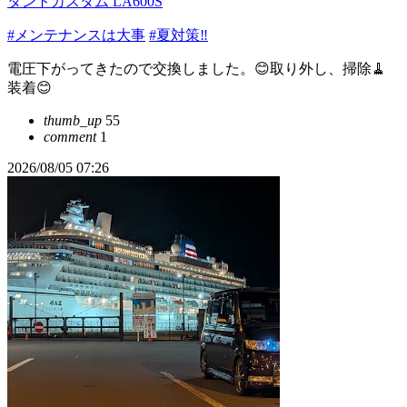
タントカスタム LA600S
#メンテナンスは大事
#夏対策‼️
電圧下がってきたので交換しました。😊取り外し、掃除🧹
装着😊
thumb_up
55
comment
1
2026/08/05 07:26