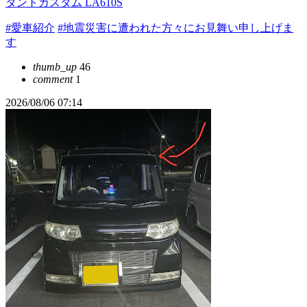
タントカスタム LA610S
#愛車紹介
#地震災害に遭われた方々にお見舞い申し上げま
す
thumb_up
46
comment
1
2026/08/06 07:14