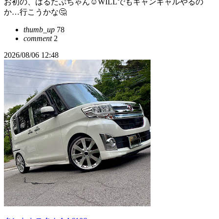
お初の、はるたぷちゃん☺️WILLでもキャンギャルやるの
か…行こうかな🤔
thumb_up
78
comment
2
2026/08/06 12:48