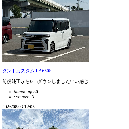
タントカスタム LA650S
前後純正から6cmダウンしましたいい感じ
thumb_up
80
comment
3
2026/08/03 12:05