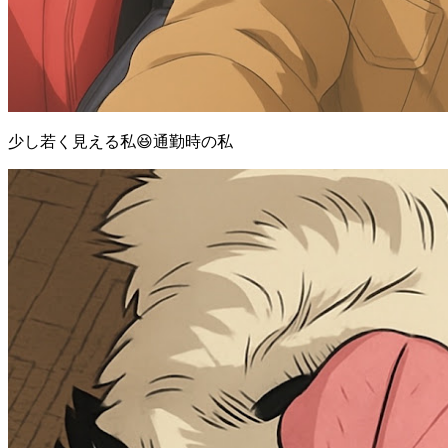
少し若く見える私😆通勤時の私