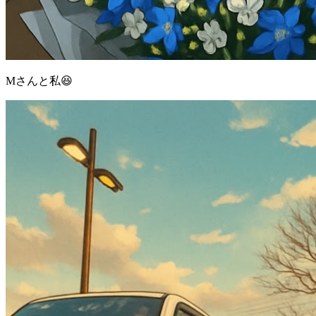
Mさんと私😆