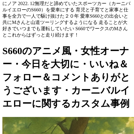
にノア 2022. 12無理だと諦めていたスポーツカー（カーニバ
ルイエローのS660）を愛車にする 育児と子育てと家事と仕
事を全力で一人で駆け抜けた２０年 愛車S660との出会いと
共にMさんと山道ツーリングするようになる 走ることが大
好きでいつまでも運転していたい S660でワークスのMさん
とこれからはずっと走り続けます！
S660のアニメ風・女性オーナ
ー・今日を大切に・いいね＆
フォロー＆コメントありがと
うございます・カーニバルイ
エローに関するカスタム事例