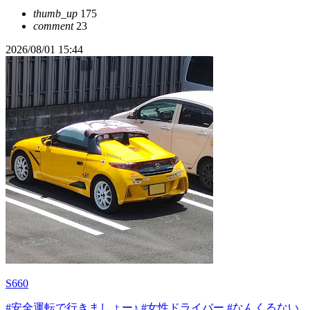
thumb_up
175
comment
23
2026/08/01 15:44
S660
#安全運転で行きましょー♪
#女性ドライバー
#なんくるない