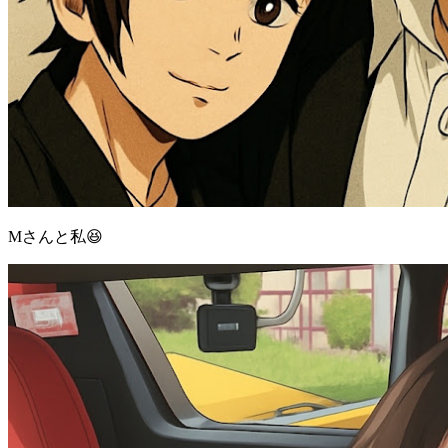
Mさんと私😆