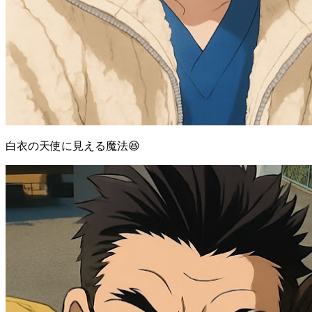
白衣の天使に見える魔法😆