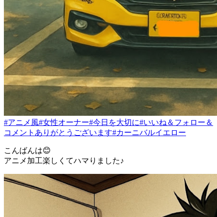
#アニメ風
#女性オーナー
#今日を大切に
#いいね＆フォロー＆
コメントありがとうございます
#カーニバルイエロー
こんばんは😊
アニメ加工楽しくてハマりました♪