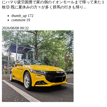
にハマり疲労困憊で家の側のイオンモールまで帰って来た１
枚😉 既に夏休みの方々が多く群馬の行きも帰り...
thumb_up
172
comment
19
2026/08/08 00:32