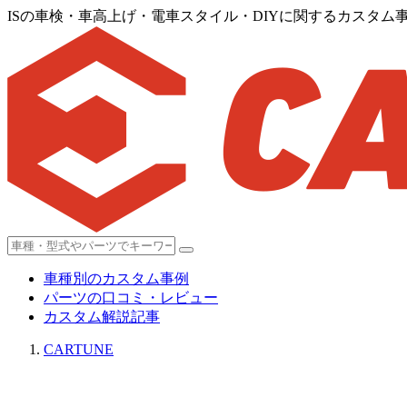
ISの車検・車高上げ・電車スタイル・DIYに関するカスタム
車種別のカスタム事例
パーツの口コミ・レビュー
カスタム解説記事
CARTUNE