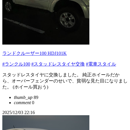
ランドクルーザー100 HDJ101K
#ランクル100
#スタッドレスタイヤ交換
#電車スタイル
スタッドレスタイヤに交換しました。 純正ホイールだか
ら、オーバーフェンダーのせいで、貧弱な見た目になりまし
た。 (ホイール買おう)
thumb_up
89
comment
0
2025/12/03 22:16