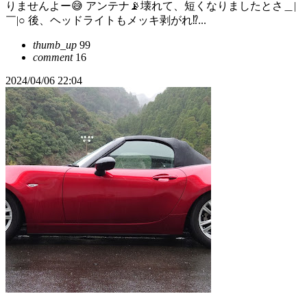
りませんよー😅 アンテナ📡壊れて、短くなりましたとさ＿|
￣|○ 後、ヘッドライトもメッキ剥がれ⁉️...
thumb_up
99
comment
16
2024/04/06 22:04