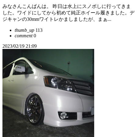
みなさんこんばんは。 昨日は水上にスノボしに行ってきま
した。ワイドにしてから初めて純正ホイール履きました。デ
ジキャンの30mmワイトレかましましたが、まぁ...
thumb_up
113
comment
0
2023/02/19 21:09