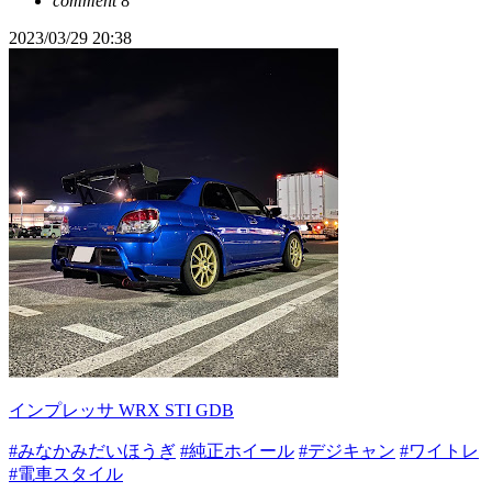
comment
8
2023/03/29 20:38
インプレッサ WRX STI GDB
#みなかみだいほうぎ
#純正ホイール
#デジキャン
#ワイトレ
#電車スタイル