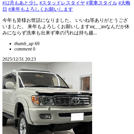
#12月もあと少し
#スタッドレスタイヤ
#電車スタイル
#大晦
日
#来年もよろしくお願いします
今年も皆様お世話になりました。 いいね等ありがとうござ
いました。 来年もよろしくお願いしますm(_ _)mなんだか休
みにならず洗車も出来ず車の汚れは持ち越...
thumb_up
69
comment
0
2025/12/31 20:23