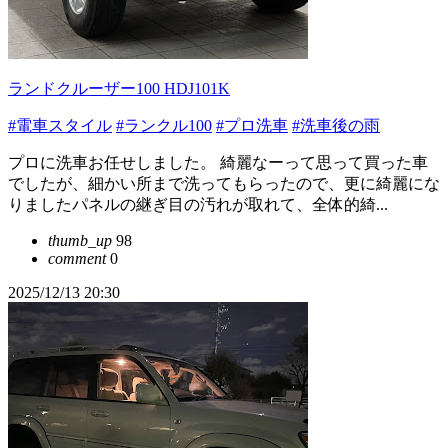
ランドクルーザー100 HDJ101K
#電車スタイル
#ランクル100
#プロ洗車
#洗車後の雨
プロに洗車お任せしました。 綺麗なーって思って買った車
でしたが、細かい所まで洗ってもらったので、更に綺麗にな
りましたパネルの継ぎ目の汚れが取れて、全体的綺...
thumb_up
98
comment
0
2025/12/13 20:30