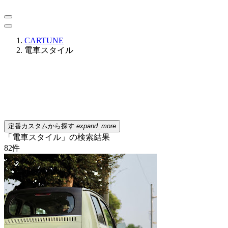
CARTUNE
電車スタイル
定番カスタムから探す
expand_more
「電車スタイル」の検索結果
82
件