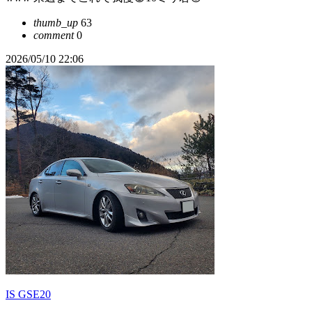
thumb_up
63
comment
0
2026/05/10 22:06
IS GSE20