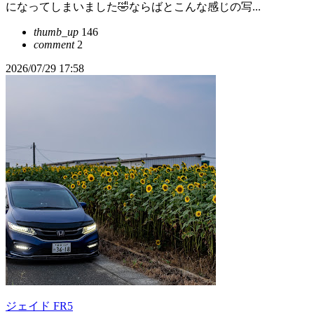
になってしまいました🤣ならばとこんな感じの写...
thumb_up
146
comment
2
2026/07/29 17:58
ジェイド FR5