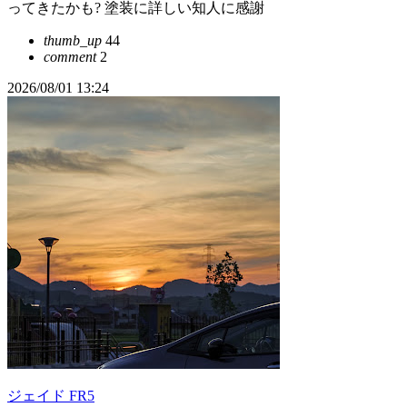
ってきたかも? 塗装に詳しい知人に感謝
thumb_up
44
comment
2
2026/08/01 13:24
ジェイド FR5