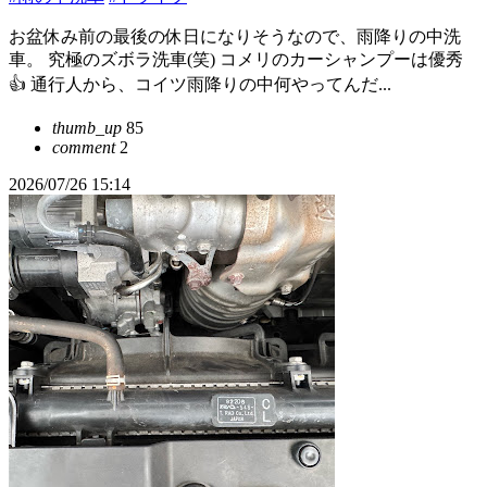
お盆休み前の最後の休日になりそうなので、雨降りの中洗
車。 究極のズボラ洗車(笑) コメリのカーシャンプーは優秀
👍 通行人から、コイツ雨降りの中何やってんだ...
thumb_up
85
comment
2
2026/07/26 15:14