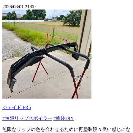
2026/08/01 21:00
ジェイド FR5
#無限リップスポイラー
#塗装DIY
無限なリップの色を合わせるために再塗装段々良い感じにな