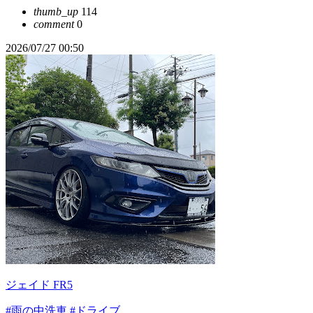
thumb_up
114
comment
0
2026/07/27 00:50
ジェイド FR5
#雨の中洗車
#ドライブ