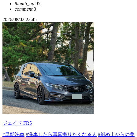
thumb_up
95
comment
0
2026/08/02 22:45
ジェイド FR5
#早朝洗車
#洗車したら写真撮りたくなる人
#斜め上からの美